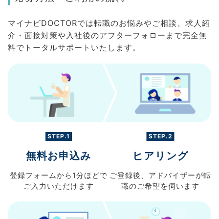
マイナビDOCTORでは転職のお悩みやご相談、求人紹
介・面接対策や入社後のアフターフォローまで完全無
料でトータルサポートいたします。
STEP.1
STEP.2
無料お申込み
ヒアリング
登録フォームから
1分ほどで
ご登録後、
アドバイザーが転
ご入力
いただけます
職の
ご希望を伺います