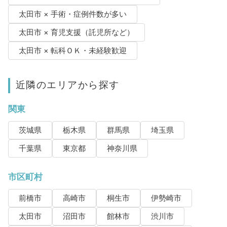
太田市 × 手術・症例件数が多い
太田市 × 育児支援（託児所など）
太田市 × 転科ＯＫ・未経験歓迎
近隣のエリアから探す
関東
茨城県
栃木県
群馬県
埼玉県
千葉県
東京都
神奈川県
市区町村
前橋市
高崎市
桐生市
伊勢崎市
太田市
沼田市
館林市
渋川市