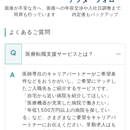
面接が不安な方へ、
面接への
年収交渉や
入社日調整まで、
同席も
行っています
内定後もバックアップ
よくあるご質問
医療転職支援サービスとは？
医師専任のキャリアパートナーがご希望条
件などをおうかがいし、ご希望にマッチし
たご入職先をご紹介するサービスです。
「自宅から近い病院を紹介してほしい」
「医療機器が充実した病院で働きたい」
「年収1,500万円以上の病院を探してい
る」など、さまざまなご要望をキャリアパ
ートナーにお伝えください。常勤求人はも