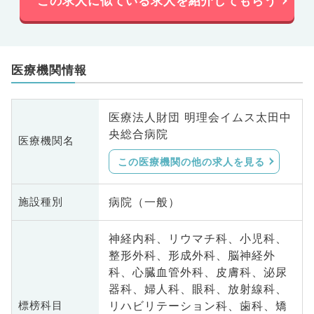
この求人に似ている求人を紹介してもらう
医療機関情報
医療法人財団 明理会イムス太田中
央総合病院
医療機関名
この医療機関の他の求人を見る
病院（一般）
施設種別
神経内科、リウマチ科、小児科、
整形外科、形成外科、脳神経外
科、心臓血管外科、皮膚科、泌尿
器科、婦人科、眼科、放射線科、
リハビリテーション科、歯科、矯
標榜科目