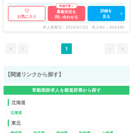
詳細を
募集状況を
見る
お気に入り
問い合わせる
求人更新日 : 2024/01/22
求人No. : 624490
1
【関連リンクから探す】
常勤医師求人を都道府県から探す
北海道
北海道
東北