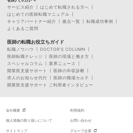
サービス紹介
はじめて転職される方へ
はじめての医師転職マニュアル
キャリアパートナー紹介
拠点一覧
転職成功事例
よくあるご質問
医師の転職お役立ちガイド
転職ノウハウ
DOCTOR’S COLUMN
医師転職ナレッジ
医師の現場と働き方
スペシャルコラム
業界ニュース
開業医支援サポート
医師の年収診断
求人のお知らせ代行
医師の職場カルテ
開業医支援サポート ご利用者インタビュー
会社概要
利用規約
個人情報の取り扱いについて
お問い合わせ
サイトマップ
グループ企業