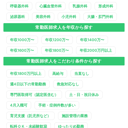
呼吸器外科
心臓血管外科
乳腺外科
形成外科
泌尿器科
美容外科
小児外科
大腸・肛門外科
常勤医師求人を年収から探す
年収1000万〜
年収1200万〜
年収1400万〜
年収1600万〜
年収1800万〜
年収2000万円以上
常勤医師求人をこだわり条件から探す
年収1800万円以上
高給与
当直なし
週4日以下の常勤勤務
救急対応なし
専門医取得可（認定医含む）
土・日・祝日休み
4月入職可
手術・症例件数が多い
育児支援（託児所など）
施設管理の業務
転科ＯＫ・未経験歓迎
ゆったりめ勤務