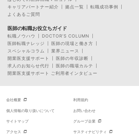
キャリアパートナー紹介
拠点一覧
転職成功事例
よくあるご質問
医師の転職お役立ちガイド
転職ノウハウ
DOCTOR’S COLUMN
医師転職ナレッジ
医師の現場と働き方
スペシャルコラム
業界ニュース
開業医支援サポート
医師の年収診断
求人のお知らせ代行
医師の職場カルテ
開業医支援サポート ご利用者インタビュー
会社概要
利用規約
個人情報の取り扱いについて
お問い合わせ
サイトマップ
グループ企業
アクセス
サスティナビリティ