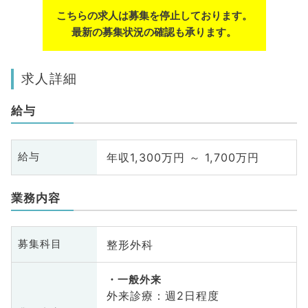
こちらの求人は募集を停止しております。
最新の募集状況の確認も承ります。
求人詳細
給与
年収1,300万円 ～ 1,700万円
給与
業務内容
整形外科
募集科目
一般外来
外来診療：週2日程度