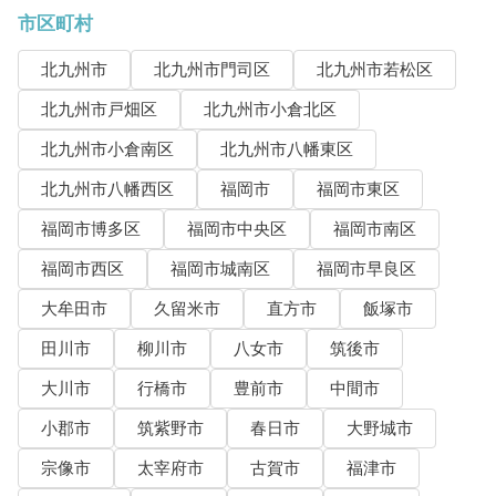
市区町村
北九州市
北九州市門司区
北九州市若松区
北九州市戸畑区
北九州市小倉北区
北九州市小倉南区
北九州市八幡東区
北九州市八幡西区
福岡市
福岡市東区
福岡市博多区
福岡市中央区
福岡市南区
福岡市西区
福岡市城南区
福岡市早良区
大牟田市
久留米市
直方市
飯塚市
田川市
柳川市
八女市
筑後市
大川市
行橋市
豊前市
中間市
小郡市
筑紫野市
春日市
大野城市
宗像市
太宰府市
古賀市
福津市