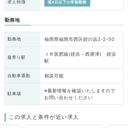
求人特徴
週4日以下の常勤勤務
勤務地
福岡県福岡市西区姪の浜2-2-50
勤務地
ＪＲ筑肥線(姪浜－西唐津) 姪浜
最寄り駅
駅
相談可能
自動車通勤
※最新情報を確認いたしますので
駐車場
お問い合わせください
この求人と条件が近い求人