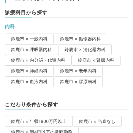
診療科目から探す
内科
鈴鹿市 × 一般内科
鈴鹿市 × 循環器内科
鈴鹿市 × 呼吸器内科
鈴鹿市 × 消化器内科
鈴鹿市 × 内分泌・代謝内科
鈴鹿市 × 腎臓内科
鈴鹿市 × 神経内科
鈴鹿市 × 老年内科
鈴鹿市 × 血液内科
鈴鹿市 × 膠原病科
こだわり条件から探す
鈴鹿市 × 年収1800万円以上
鈴鹿市 × 当直なし
鈴鹿市 × 週4日以下の常勤勤務