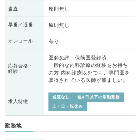
原則無し
当直
原則無し
早番／遅番
有り
オンコール
医師免許、保険医登録済
一般的な内科診療の経験をお持ち
応募資格・
経験
の方 内科診療以外でも、専門医を
取得されている医師が望ましい。
当直なし
週4日以下の常勤勤務
求人特徴
土・日・祝休み
勤務地