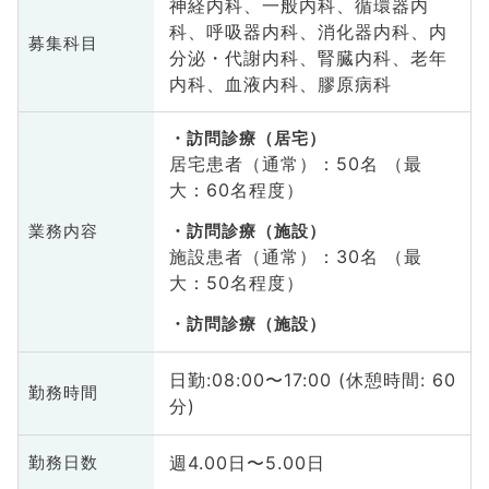
神経内科、一般内科、循環器内
科、呼吸器内科、消化器内科、内
募集科目
分泌・代謝内科、腎臓内科、老年
内科、血液内科、膠原病科
訪問診療（居宅）
居宅患者（通常）：50名 （最
大：60名程度）
業務内容
訪問診療（施設）
施設患者（通常）：30名 （最
大：50名程度）
訪問診療（施設）
日勤:08:00〜17:00 (休憩時間: 60
勤務時間
分)
週4.00日〜5.00日
勤務日数