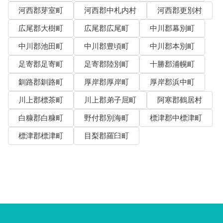
河西郡芽室町
河西郡中札内村
河西郡更別村
広尾郡大樹町
広尾郡広尾町
中川郡幕別町
中川郡池田町
中川郡豊頃町
中川郡本別町
足寄郡足寄町
足寄郡陸別町
十勝郡浦幌町
釧路郡釧路町
厚岸郡厚岸町
厚岸郡浜中町
川上郡標茶町
川上郡弟子屈町
阿寒郡鶴居村
白糠郡白糠町
野付郡別海町
標津郡中標津町
標津郡標津町
目梨郡羅臼町