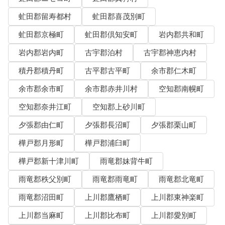
虻田郡留寿都村
虻田郡喜茂別町
虻田郡京極町
虻田郡倶知安町
岩内郡共和町
岩内郡岩内町
古宇郡泊村
古宇郡神恵内村
積丹郡積丹町
古平郡古平町
余市郡仁木町
余市郡余市町
余市郡赤井川村
空知郡南幌町
空知郡奈井江町
空知郡上砂川町
夕張郡由仁町
夕張郡長沼町
夕張郡栗山町
樺戸郡月形町
樺戸郡浦臼町
樺戸郡新十津川町
雨竜郡妹背牛町
雨竜郡秩父別町
雨竜郡雨竜町
雨竜郡北竜町
雨竜郡沼田町
上川郡鷹栖町
上川郡東神楽町
上川郡当麻町
上川郡比布町
上川郡愛別町