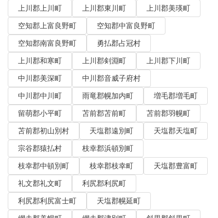
上川郡上川町
上川郡東川町
上川郡美瑛町
空知郡上富良野町
空知郡中富良野町
空知郡南富良野町
勇払郡占冠村
上川郡和寒町
上川郡剣淵町
上川郡下川町
中川郡美深町
中川郡音威子府村
中川郡中川町
雨竜郡幌加内町
増毛郡増毛町
留萌郡小平町
苫前郡苫前町
苫前郡羽幌町
苫前郡初山別村
天塩郡遠別町
天塩郡天塩町
宗谷郡猿払村
枝幸郡浜頓別町
枝幸郡中頓別町
枝幸郡枝幸町
天塩郡豊富町
礼文郡礼文町
利尻郡利尻町
利尻郡利尻富士町
天塩郡幌延町