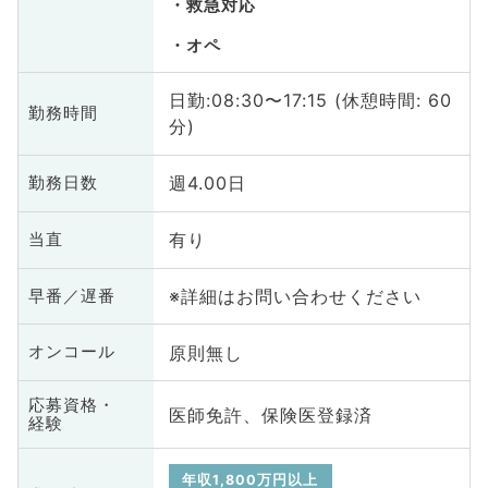
救急対応
オペ
日勤:08:30〜17:15 (休憩時間: 60
勤務時間
分)
週4.00日
勤務日数
有り
当直
※詳細はお問い合わせください
早番／遅番
原則無し
オンコール
応募資格・
医師免許、保険医登録済
経験
年収1,800万円以上