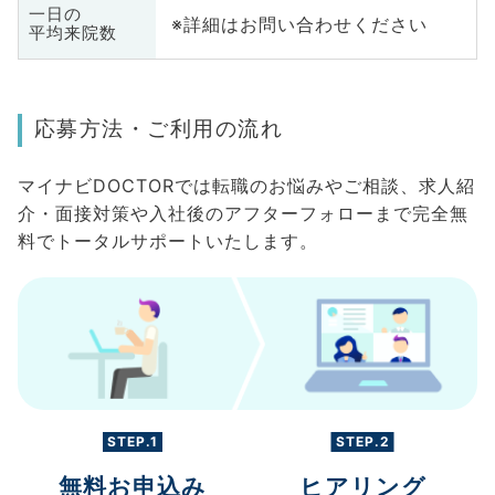
一日の
※詳細はお問い合わせください
平均来院数
応募方法・ご利用の流れ
マイナビDOCTORでは転職のお悩みやご相談、求人紹
介・面接対策や入社後のアフターフォローまで完全無
料でトータルサポートいたします。
STEP.1
STEP.2
無料お申込み
ヒアリング