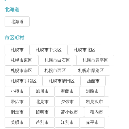
北海道
北海道
市区町村
札幌市
札幌市中央区
札幌市北区
札幌市東区
札幌市白石区
札幌市豊平区
札幌市南区
札幌市西区
札幌市厚別区
札幌市手稲区
札幌市清田区
函館市
小樽市
旭川市
室蘭市
釧路市
帯広市
北見市
夕張市
岩見沢市
網走市
留萌市
苫小牧市
稚内市
美唄市
芦別市
江別市
赤平市