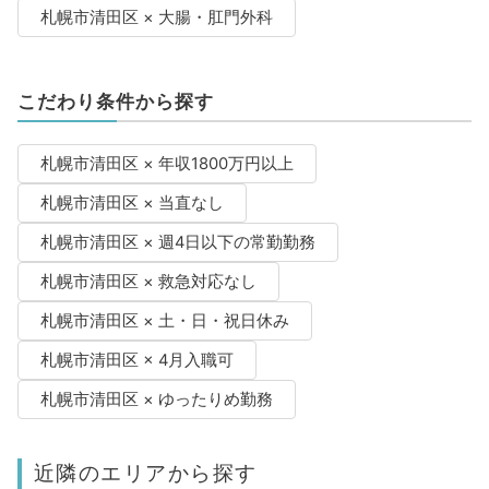
札幌市清田区 × 大腸・肛門外科
こだわり条件から探す
札幌市清田区 × 年収1800万円以上
札幌市清田区 × 当直なし
札幌市清田区 × 週4日以下の常勤勤務
札幌市清田区 × 救急対応なし
札幌市清田区 × 土・日・祝日休み
札幌市清田区 × 4月入職可
札幌市清田区 × ゆったりめ勤務
近隣のエリアから探す