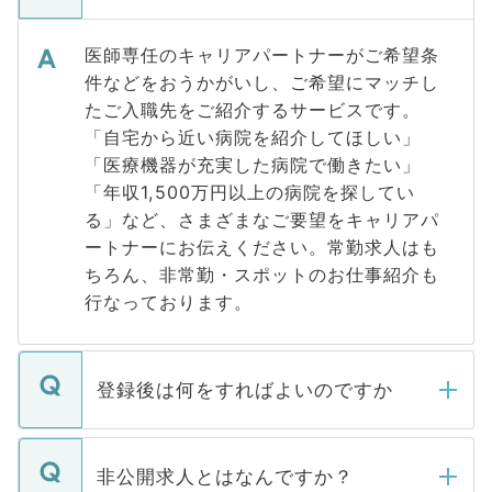
医師専任のキャリアパートナーがご希望条
件などをおうかがいし、ご希望にマッチし
たご入職先をご紹介するサービスです。
「自宅から近い病院を紹介してほしい」
「医療機器が充実した病院で働きたい」
「年収1,500万円以上の病院を探してい
る」など、さまざまなご要望をキャリアパ
ートナーにお伝えください。常勤求人はも
ちろん、非常勤・スポットのお仕事紹介も
行なっております。
登録後は何をすればよいのですか
ご登録いただきましたら、弊社担当者がご
登録内容を確認し、その後メールもしくは
非公開求人とはなんですか？