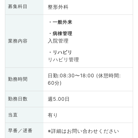
整形外科
募集科目
一般外来
病棟管理
入院管理
業務内容
リハビリ
リハビリ管理
日勤:08:30〜18:00 (休憩時間:
勤務時間
60分)
週5.00日
勤務日数
有り
当直
※詳細はお問い合わせください
早番／遅番