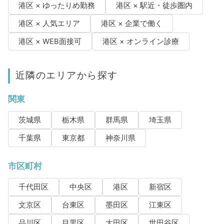
港区 × ゆったりめ勤務
港区 × 駅近・徒歩圏内
港区 × 人気エリア
港区 × 企業で働く
港区 × WEB面接可
港区 × オンライン診療
近隣のエリアから探す
関東
茨城県
栃木県
群馬県
埼玉県
千葉県
東京都
神奈川県
市区町村
千代田区
中央区
港区
新宿区
文京区
台東区
墨田区
江東区
品川区
目黒区
大田区
世田谷区