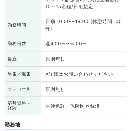
10～15名程/日を想定
日勤:10:00〜19:00 (休憩時間: 60
勤務時間
分)
週4.00日〜5.00日
勤務日数
原則無し
当直
※詳細はお問い合わせください
早番／遅番
原則無し
オンコール
応募資格・
医師免許、保険医登録済
経験
勤務地