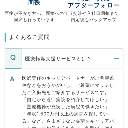
面接
アフターフォロー
面接が不安な方へ、
面接への
年収交渉や
入社日調整まで、
同席も
行っています
内定後もバックアップ
よくあるご質問
医療転職支援サービスとは？
医師専任のキャリアパートナーがご希望条
件などをおうかがいし、ご希望にマッチし
たご入職先をご紹介するサービスです。
「自宅から近い病院を紹介してほしい」
「医療機器が充実した病院で働きたい」
「年収1,500万円以上の病院を探してい
る」など、さまざまなご要望をキャリアパ