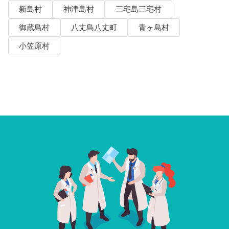
新島村
神津島村
三宅島三宅村
御蔵島村
八丈島八丈町
青ヶ島村
小笠原村