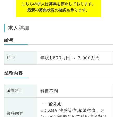
こちらの求人は募集を停止しております。
最新の募集状況の確認も承ります。
求人詳細
給与
年収1,600万円 ～ 2,000万円
給与
業務内容
科目不問
募集科目
一般外来
ED,AGA,性感染症,精液検査、オ
業務内容
ンライン診療含めて対応患者数は