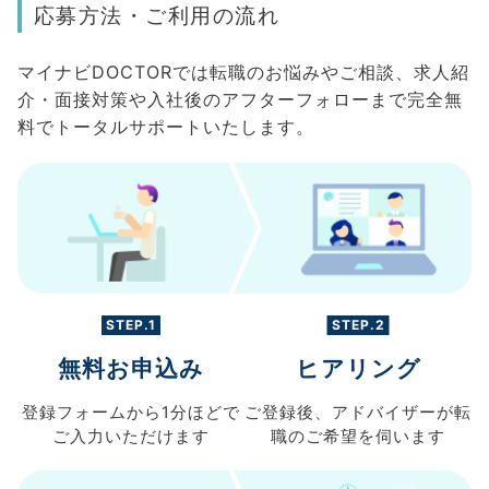
応募方法・ご利用の流れ
マイナビDOCTORでは転職のお悩みやご相談、求人紹
介・面接対策や入社後のアフターフォローまで完全無
料でトータルサポートいたします。
STEP.1
STEP.2
無料お申込み
ヒアリング
登録フォームから
1分ほどで
ご登録後、
アドバイザーが転
ご入力
いただけます
職の
ご希望を伺います