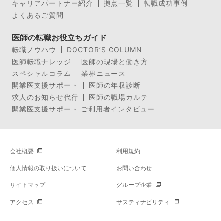
キャリアパートナー紹介
拠点一覧
転職成功事例
よくあるご質問
医師の転職お役立ちガイド
転職ノウハウ
DOCTOR’S COLUMN
医師転職ナレッジ
医師の現場と働き方
スペシャルコラム
業界ニュース
開業医支援サポート
医師の年収診断
求人のお知らせ代行
医師の職場カルテ
開業医支援サポート ご利用者インタビュー
会社概要
利用規約
個人情報の取り扱いについて
お問い合わせ
サイトマップ
グループ企業
アクセス
サスティナビリティ