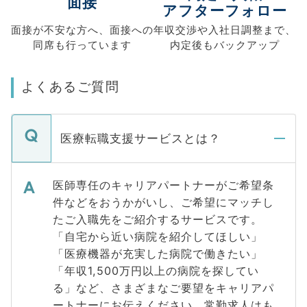
面接
アフターフォロー
面接が不安な方へ、
面接への
年収交渉や
入社日調整まで、
同席も
行っています
内定後もバックアップ
よくあるご質問
医療転職支援サービスとは？
医師専任のキャリアパートナーがご希望条
件などをおうかがいし、ご希望にマッチし
たご入職先をご紹介するサービスです。
「自宅から近い病院を紹介してほしい」
「医療機器が充実した病院で働きたい」
「年収1,500万円以上の病院を探してい
る」など、さまざまなご要望をキャリアパ
ートナーにお伝えください。常勤求人はも