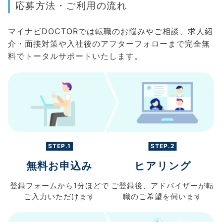
応募方法・ご利用の流れ
マイナビDOCTORでは転職のお悩みやご相談、求人紹
介・面接対策や入社後のアフターフォローまで完全無
料でトータルサポートいたします。
STEP.1
STEP.2
無料お申込み
ヒアリング
登録フォームから
1分ほどで
ご登録後、
アドバイザーが転
ご入力
いただけます
職の
ご希望を伺います