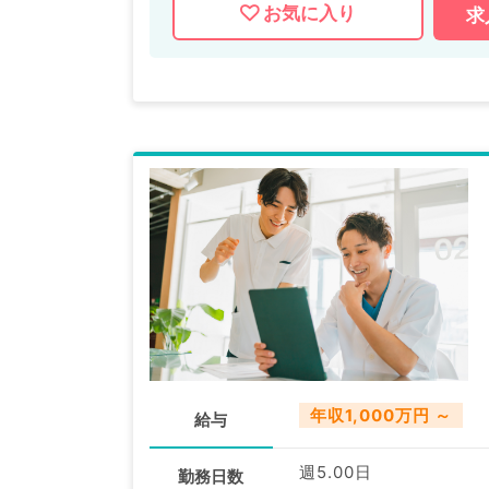
お気に入り
求
年収1,000万円 ～
給与
週5.00日
勤務日数