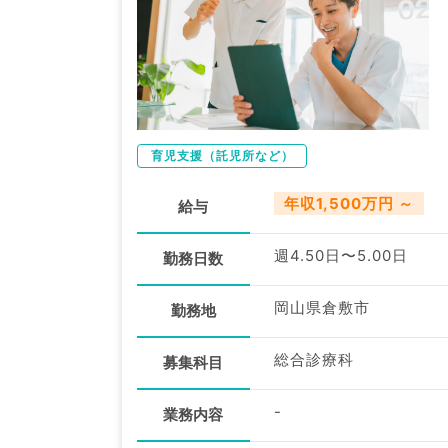
育児支援（託児所など）
年収1,500万円 ～
給与
週4.50日〜5.00日
勤務日数
岡山県倉敷市
勤務地
総合診療科
募集科目
-
業務内容