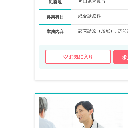
岡山県倉敷市
勤務地
総合診療科
募集科目
訪問診療（居宅）, 訪
業務内容
お気に入り
求