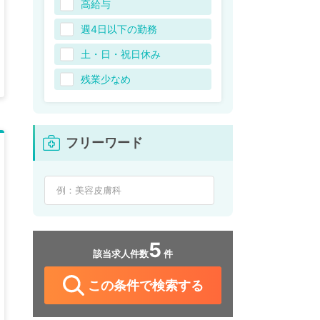
高給与
週4日以下の勤務
土・日・祝日休み
残業少なめ
フリーワード
5
該当求人件数
件
この条件で検索する