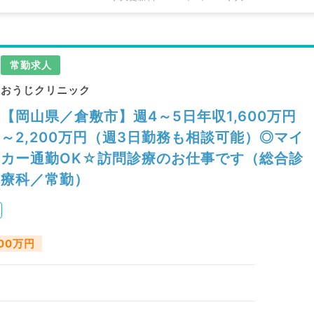
常勤求人
おうじクリニック
【岡山県／倉敷市】週4～5日年収1,600万円
～2,200万円（週3日勤務も相談可能）◎マイ
カー通勤OK☆訪問診療のお仕事です（総合診
療科／常勤）
200万円