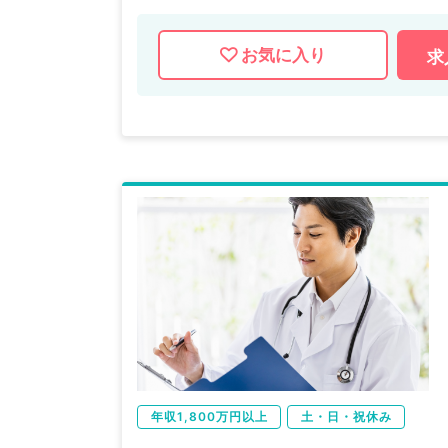
お気に入り
求
年収1,800万円以上
土・日・祝休み