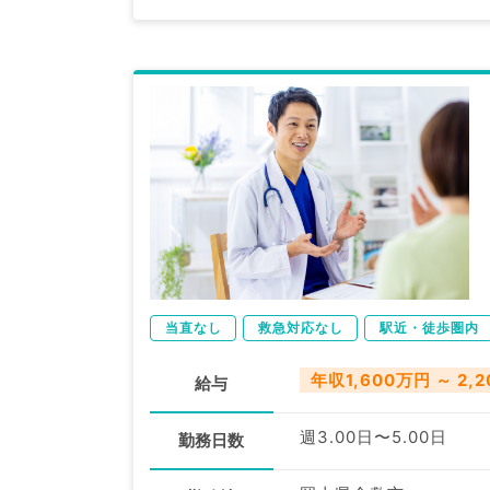
当直なし
救急対応なし
駅近・徒歩圏内
年収1,600万円 ～ 2,
給与
週3.00日〜5.00日
勤務日数