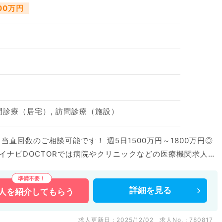
800万円
訪問診療（居宅）, 訪問診療（施設）
当直回数のご相談可能です！ 週5日1500万円～1800万円◎
等の企業系求人も多数扱っています。 求人内容の詳細等はお
詳細を
見る
人を
紹介してもらう
求人更新日 : 2025/12/02
求人No. : 780817