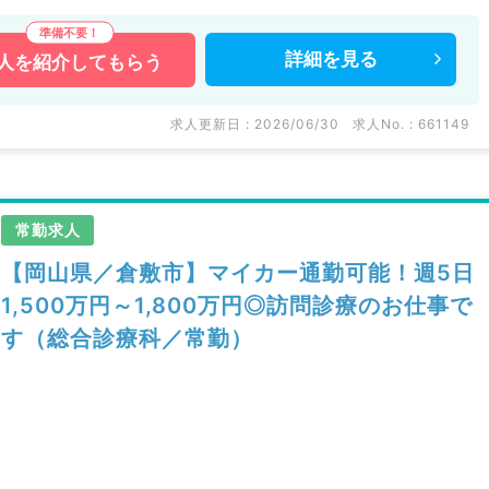
詳細を
見る
人を
紹介してもらう
求人更新日 : 2026/06/30
求人No. : 661149
常勤求人
【岡山県／倉敷市】マイカー通勤可能！週5日
1,500万円～1,800万円◎訪問診療のお仕事で
す（総合診療科／常勤）