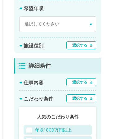
希望年収
施設種別
選択する
詳細条件
仕事内容
選択する
こだわり条件
選択する
人気のこだわり条件
年収1800万円以上