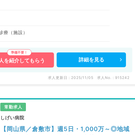
問診療（施設）
詳細を
見る
人を
紹介してもらう
求人更新日 : 2025/11/05
求人No. : 915242
常勤求人
しげい病院
【岡山県／倉敷市】週5日・1,000万～◎地域