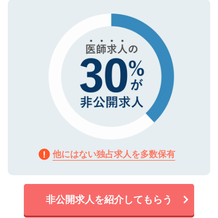
ので、まずはご登録ください。
タ暗号化）によって保護されていますの
で、機密保持に関してもご安心ください。
他にはない独占求人を多数保有
非公開求人を紹介してもらう