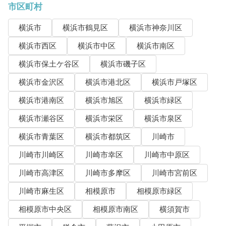
市区町村
横浜市
横浜市鶴見区
横浜市神奈川区
横浜市西区
横浜市中区
横浜市南区
横浜市保土ケ谷区
横浜市磯子区
横浜市金沢区
横浜市港北区
横浜市戸塚区
横浜市港南区
横浜市旭区
横浜市緑区
横浜市瀬谷区
横浜市栄区
横浜市泉区
横浜市青葉区
横浜市都筑区
川崎市
川崎市川崎区
川崎市幸区
川崎市中原区
川崎市高津区
川崎市多摩区
川崎市宮前区
川崎市麻生区
相模原市
相模原市緑区
相模原市中央区
相模原市南区
横須賀市