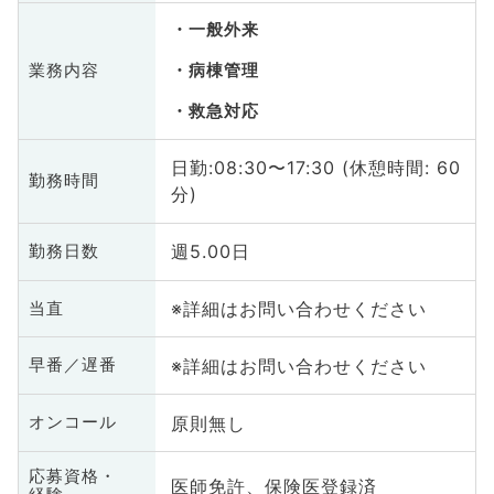
一般外来
業務内容
病棟管理
救急対応
日勤:08:30〜17:30 (休憩時間: 60
勤務時間
分)
週5.00日
勤務日数
※詳細はお問い合わせください
当直
※詳細はお問い合わせください
早番／遅番
原則無し
オンコール
応募資格・
医師免許、保険医登録済