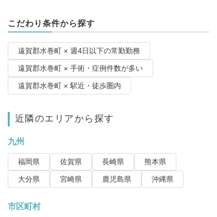
こだわり条件から探す
遠賀郡水巻町 × 週4日以下の常勤勤務
遠賀郡水巻町 × 手術・症例件数が多い
遠賀郡水巻町 × 駅近・徒歩圏内
近隣のエリアから探す
九州
福岡県
佐賀県
長崎県
熊本県
大分県
宮崎県
鹿児島県
沖縄県
市区町村