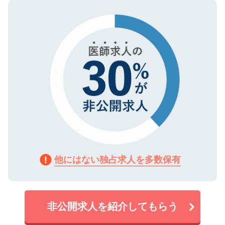
ので、まずはご登録ください。
タ暗号化）によって保護されていますの
で、機密保持に関してもご安心ください。
他にはない独占求人を多数保有
非公開求人を紹介してもらう