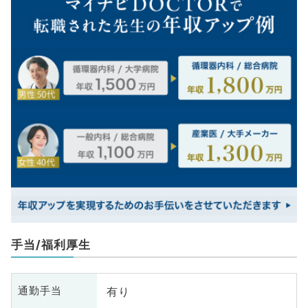
手当/福利厚生
有り
通勤手当