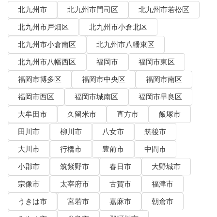
北九州市
北九州市門司区
北九州市若松区
北九州市戸畑区
北九州市小倉北区
北九州市小倉南区
北九州市八幡東区
北九州市八幡西区
福岡市
福岡市東区
福岡市博多区
福岡市中央区
福岡市南区
福岡市西区
福岡市城南区
福岡市早良区
大牟田市
久留米市
直方市
飯塚市
田川市
柳川市
八女市
筑後市
大川市
行橋市
豊前市
中間市
小郡市
筑紫野市
春日市
大野城市
宗像市
太宰府市
古賀市
福津市
うきは市
宮若市
嘉麻市
朝倉市