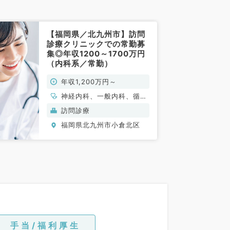
【福岡県／北九州市】訪問
診療クリニックでの常勤募
集◎年収1200～1700万円
（内科系／常勤）
年収1,200万円～
神経内科、一般内科、循環
器内科、消化器内科、老年
訪問診療
内科
福岡県北九州市小倉北区
手当/福利厚生