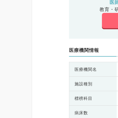
医
教育・
医療機関情報
医療機関名
施設種別
標榜科目
病床数