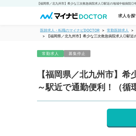
求人を探
医師求人・転職のマイナビDOCTOR
常勤医師求人
【福岡県／北九州市】希少な三次救急病院求人◎駅近の
常勤求人
募集停止
【福岡県／北九州市】希少
～駅近で通勤便利！（循