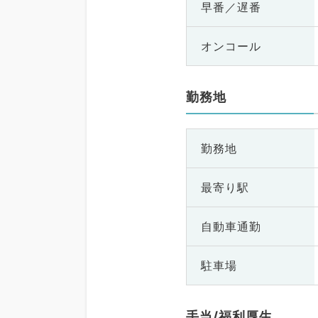
早番／遅番
オンコール
勤務地
勤務地
最寄り駅
自動車通勤
駐車場
手当/福利厚生