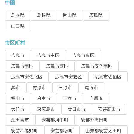
中国
鳥取県
島根県
岡山県
広島県
山口県
市区町村
広島市
広島市中区
広島市東区
広島市南区
広島市西区
広島市安佐南区
広島市安佐北区
広島市安芸区
広島市佐伯区
呉市
竹原市
三原市
尾道市
福山市
府中市
三次市
庄原市
大竹市
東広島市
廿日市市
安芸高田市
江田島市
安芸郡府中町
安芸郡海田町
安芸郡熊野町
安芸郡坂町
山県郡安芸太田町