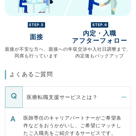
STEP.5
STEP.6
内定・入職
面接
アフターフォロー
面接が不安な方へ、
面接への
年収交渉や
入社日調整まで、
同席も
行っています
内定後もバックアップ
よくあるご質問
医療転職支援サービスとは？
医師専任のキャリアパートナーがご希望条
件などをおうかがいし、ご希望にマッチし
たご入職先をご紹介するサービスです。