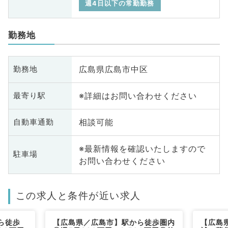
週4日以下の常勤勤務
勤務地
広島県広島市中区
勤務地
※詳細はお問い合わせください
最寄り駅
相談可能
自動車通勤
※最新情報を確認いたしますので
駐車場
お問い合わせください
この求人と条件が近い求人
ら徒歩
【広島県／広島市】駅から徒歩圏内
【広島