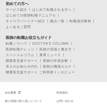
初めての方へ
サービス紹介
はじめて転職される方へ
はじめての医師転職マニュアル
キャリアパートナー紹介
拠点一覧
転職成功事例
よくあるご質問
医師の転職お役立ちガイド
転職ノウハウ
DOCTOR’S COLUMN
医師転職ナレッジ
医師の現場と働き方
スペシャルコラム
業界ニュース
開業医支援サポート
医師の年収診断
求人のお知らせ代行
医師の職場カルテ
開業医支援サポート ご利用者インタビュー
会社概要
利用規約
個人情報の取り扱いについて
お問い合わせ