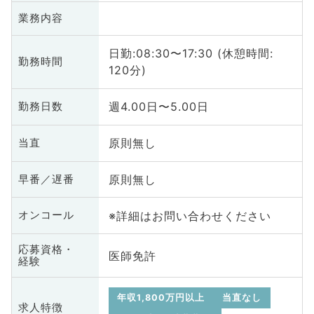
業務内容
日勤:08:30〜17:30 (休憩時間:
勤務時間
120分)
週4.00日〜5.00日
勤務日数
原則無し
当直
原則無し
早番／遅番
※詳細はお問い合わせください
オンコール
応募資格・
医師免許
経験
年収1,800万円以上
当直なし
求人特徴