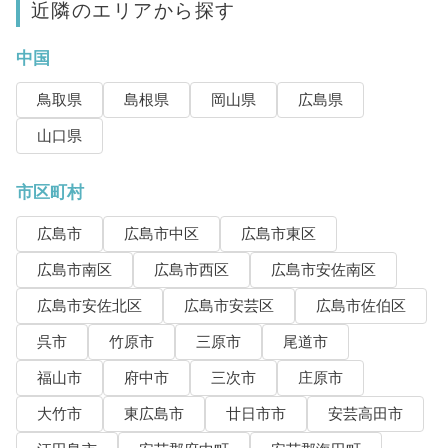
近隣のエリアから探す
中国
鳥取県
島根県
岡山県
広島県
山口県
市区町村
広島市
広島市中区
広島市東区
広島市南区
広島市西区
広島市安佐南区
広島市安佐北区
広島市安芸区
広島市佐伯区
呉市
竹原市
三原市
尾道市
福山市
府中市
三次市
庄原市
大竹市
東広島市
廿日市市
安芸高田市