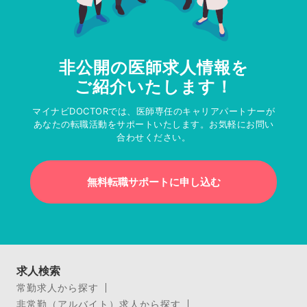
非公開の医師求人情報を
ご紹介いたします！
マイナビDOCTORでは、医師専任のキャリアパートナーが
あなたの転職活動をサポートいたします。お気軽にお問い
合わせください。
無料転職サポートに申し込む
求人検索
常勤求人から探す
非常勤（アルバイト）求人から探す