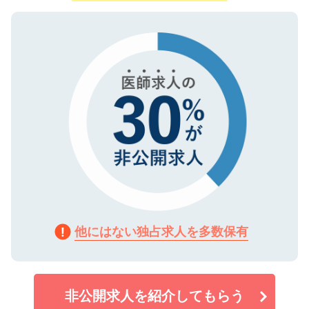
ご登録いただいた個人情報は、SSL（デー
ので、まずはご登録ください。
タ暗号化）によって保護されていますの
で、機密保持に関してもご安心ください。
他にはない独占求人を多数保有
非公開求人を紹介してもらう