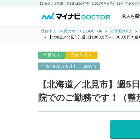
求人を探
医師求人・転職のマイナビDOCTOR
常勤医師求人
【北海道／北見市】週5日1,800万円～3,000万
常勤求人
高給与求人
年収1,800万円以上
高給与
【北海道／北見市】週5日1
院でのご勤務です！（整