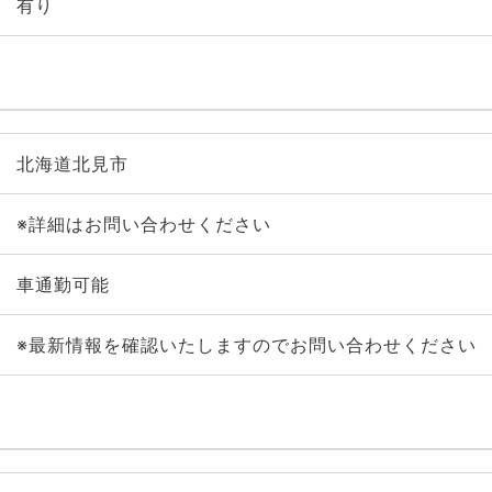
有り
北海道北見市
※詳細はお問い合わせください
車通勤可能
※最新情報を確認いたしますのでお問い合わせください