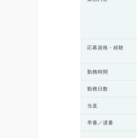
応募資格・
経験
勤務時間
勤務日数
当直
早番／遅番