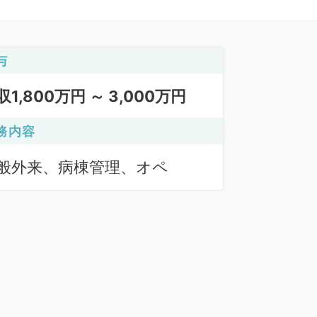
与
収1,800万円 ～ 3,000万円
務内容
般外来、病棟管理、オペ