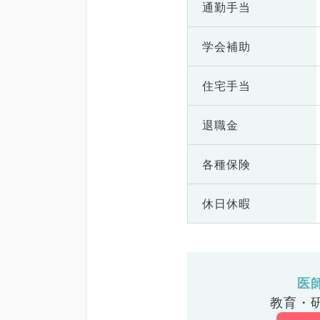
通勤手当
学会補助
住宅手当
退職金
各種保険
休日休暇
医
教育・