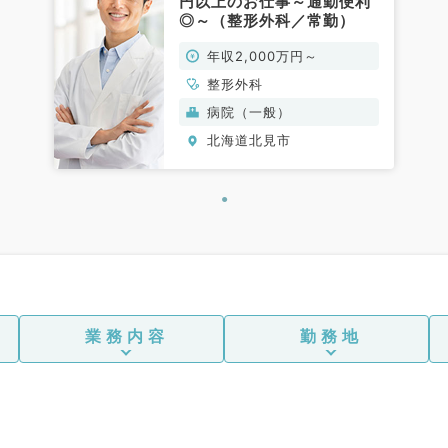
円以上のお仕事～通勤便利
◎～（整形外科／常勤）
年収2,000万円～
整形外科
病院（一般）
北海道北見市
業務内容
勤務地