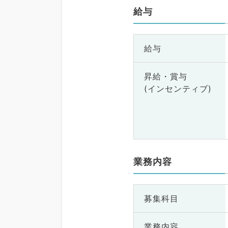
給与
給与
昇給・賞与
(インセンティブ)
業務内容
募集科目
業務内容