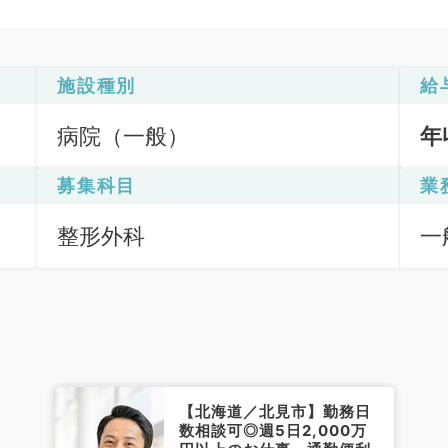
施設種別
給
病院（一般）
年
募集科目
業
整形外科
一
【北海道／北見市】勤務日
数相談可◎週5日2,000万