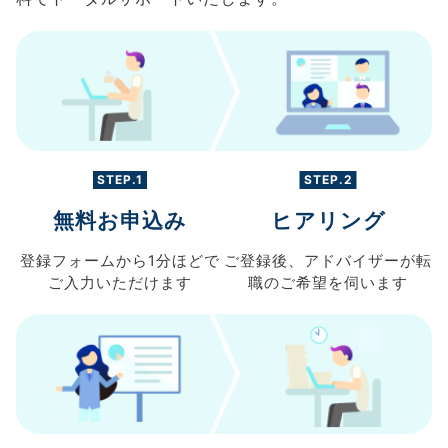
STEP.1
STEP.2
無料お申込み
ヒアリング
登録フォームから
1分ほどで
ご登録後、
アドバイザーが転
ご入力
いただけます
職の
ご希望を伺います