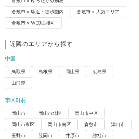
倉敷市 × ゆったりめ勤務
倉敷市 × 駅近・徒歩圏内
倉敷市 × 人気エリア
倉敷市 × WEB面接可
近隣のエリアから探す
中国
鳥取県
島根県
岡山県
広島県
山口県
市区町村
岡山市
岡山市北区
岡山市中区
岡山市東区
岡山市南区
倉敷市
津山市
玉野市
笠岡市
井原市
総社市