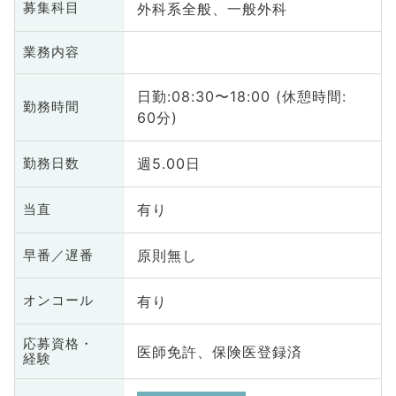
外科系全般、一般外科
募集科目
業務内容
日勤:08:30〜18:00 (休憩時間:
勤務時間
60分)
週5.00日
勤務日数
有り
当直
原則無し
早番／遅番
有り
オンコール
応募資格・
医師免許、保険医登録済
経験