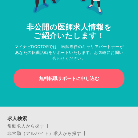
非公開の医師求人情報を
ご紹介いたします！
マイナビDOCTORでは、医師専任のキャリアパートナーが
あなたの転職活動をサポートいたします。お気軽にお問い
合わせください。
無料転職サポートに申し込む
求人検索
常勤求人から探す
非常勤（アルバイト）求人から探す