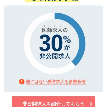
ない方には、長期的なサポートが可能です
ご登録いただいた個人情報は、SSL（デー
ので、まずはご登録ください。
タ暗号化）によって保護されていますの
で、機密保持に関してもご安心ください。
他にはない独占求人を多数保有
非公開求人を紹介してもらう