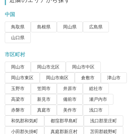
近隣のエリアから探す
中国
鳥取県
島根県
岡山県
広島県
山口県
市区町村
岡山市
岡山市北区
岡山市中区
岡山市東区
岡山市南区
倉敷市
津山市
玉野市
笠岡市
井原市
総社市
高梁市
新見市
備前市
瀬戸内市
赤磐市
真庭市
美作市
浅口市
和気郡和気町
都窪郡早島町
浅口郡里庄町
小田郡矢掛町
真庭郡新庄村
苫田郡鏡野町