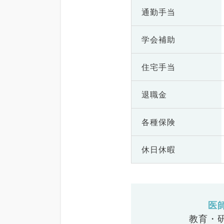
通勤手当
学会補助
住宅手当
退職金
各種保険
休日休暇
医
教育・