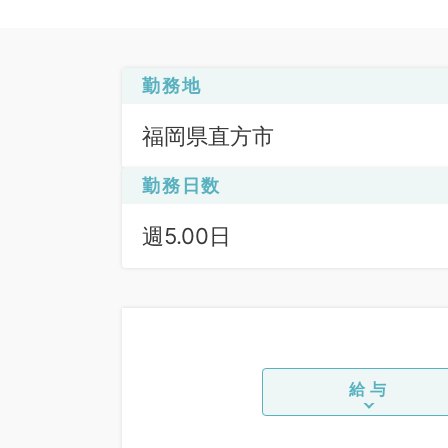
勤務地
福岡県直方市
勤務日数
週5.00日
給与