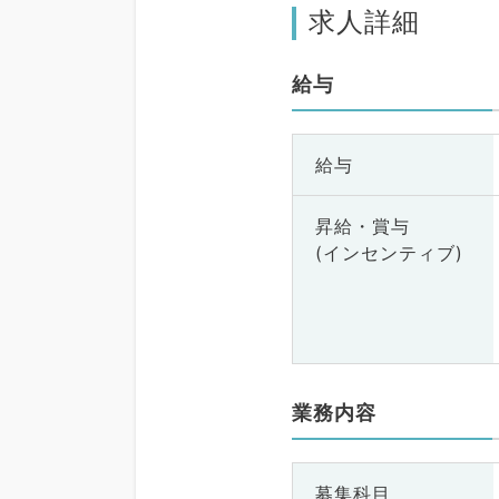
求人詳細
給与
給与
昇給・賞与
(インセンティブ)
業務内容
募集科目