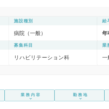
施設種別
給
病院（一般）
年
募集科目
業
リハビリテーション科
一
業務内容
勤務地