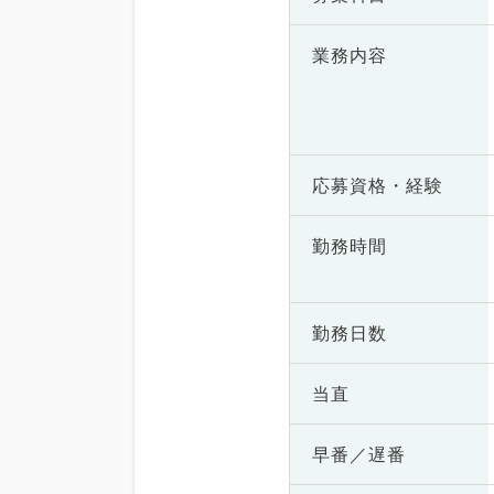
業務内容
応募資格・
経験
勤務時間
勤務日数
当直
早番／遅番