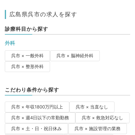
広島県呉市の求人を探す
診療科目から探す
外科
呉市 × 一般外科
呉市 × 脳神経外科
呉市 × 整形外科
こだわり条件から探す
呉市 × 年収1800万円以上
呉市 × 当直なし
呉市 × 週4日以下の常勤勤務
呉市 × 救急対応なし
呉市 × 土・日・祝日休み
呉市 × 施設管理の業務