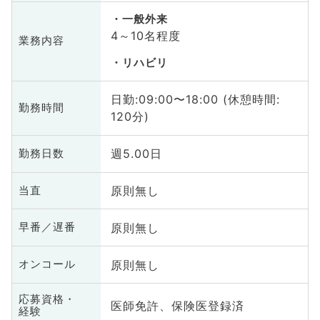
一般外来
4～10名程度
業務内容
リハビリ
日勤:09:00〜18:00 (休憩時間:
勤務時間
120分)
週5.00日
勤務日数
原則無し
当直
原則無し
早番／遅番
原則無し
オンコール
応募資格・
医師免許、保険医登録済
経験