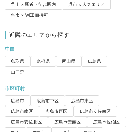
呉市 × 駅近・徒歩圏内
呉市 × 人気エリア
呉市 × WEB面接可
近隣のエリアから探す
中国
鳥取県
島根県
岡山県
広島県
山口県
市区町村
広島市
広島市中区
広島市東区
広島市南区
広島市西区
広島市安佐南区
広島市安佐北区
広島市安芸区
広島市佐伯区