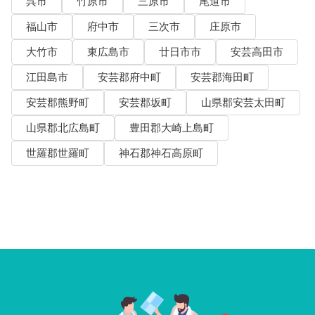
呉市
竹原市
三原市
尾道市
福山市
府中市
三次市
庄原市
大竹市
東広島市
廿日市市
安芸高田市
江田島市
安芸郡府中町
安芸郡海田町
安芸郡熊野町
安芸郡坂町
山県郡安芸太田町
山県郡北広島町
豊田郡大崎上島町
世羅郡世羅町
神石郡神石高原町