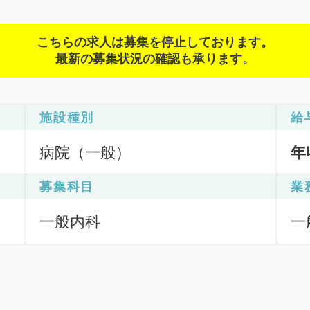
こちらの求人は募集を停止しております。
最新の募集状況の確認も承ります。
施設種別
給
病院（一般）
年
募集科目
業
一般内科
一