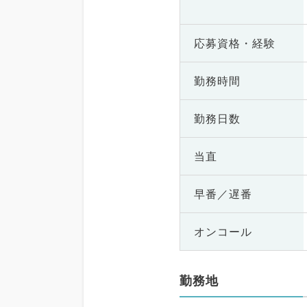
応募資格・
経験
勤務時間
勤務日数
当直
早番／遅番
オンコール
勤務地