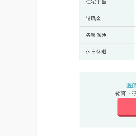
住宅手当
退職金
各種保険
休日休暇
医
教育・