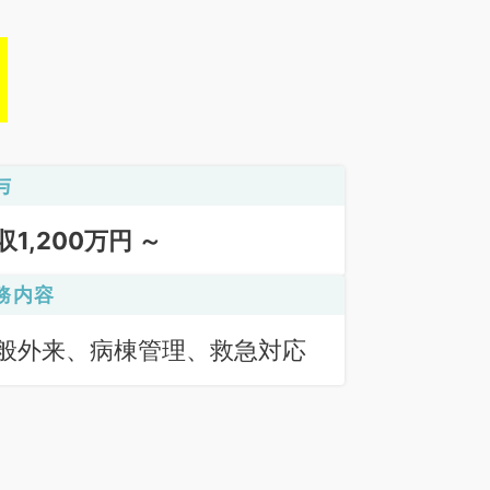
与
収1,200万円 ～
務内容
般外来、病棟管理、救急対応