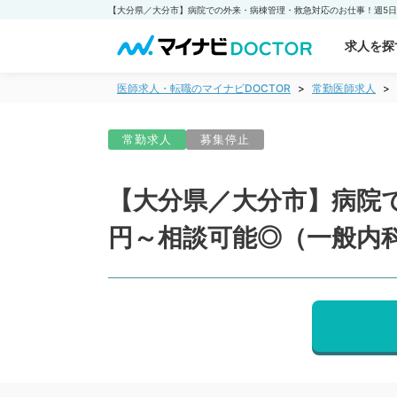
求人を探
医師求人・転職のマイナビDOCTOR
常勤医師求人
常勤求人
募集停止
【大分県／大分市】病院で
円～相談可能◎（一般内