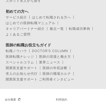
スポット求人から探す
初めての方へ
サービス紹介
はじめて転職される方へ
はじめての医師転職マニュアル
キャリアパートナー紹介
拠点一覧
転職成功事例
よくあるご質問
医師の転職お役立ちガイド
転職ノウハウ
DOCTOR’S COLUMN
医師転職ナレッジ
医師の現場と働き方
スペシャルコラム
業界ニュース
開業医支援サポート
医師の年収診断
求人のお知らせ代行
医師の職場カルテ
開業医支援サポート ご利用者インタビュー
会社概要
利用規約