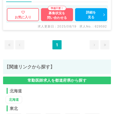
詳細を
募集状況を
見る
お気に入り
問い合わせる
求人更新日 : 2025/08/19
求人No. : 629592
1
【関連リンクから探す】
常勤医師求人を都道府県から探す
北海道
北海道
東北