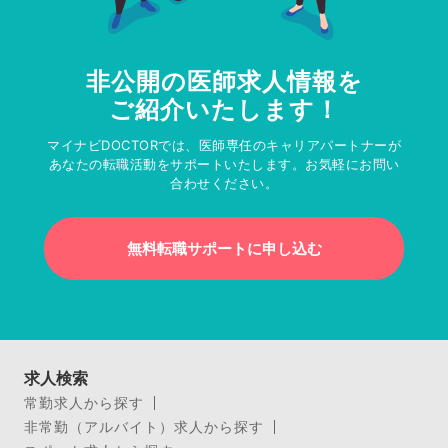
非公開の医師求人情報を
ご紹介いたします！
マイナビDOCTORでは、医師専任のキャリアパートナーが
あなたの転職活動をサポートいたします。お気軽にお問い
合わせください。
無料転職サポートに申し込む
求人検索
常勤求人から探す
非常勤（アルバイト）求人から探す