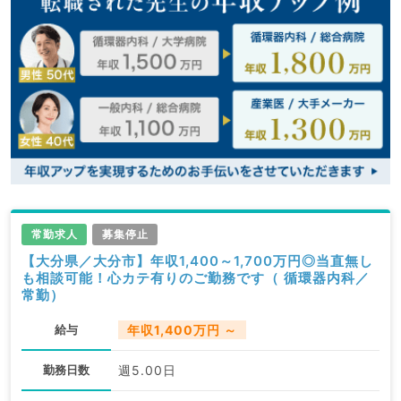
常勤求人
募集停止
【大分県／大分市】年収1,400～1,700万円◎当直無し
も相談可能！心カテ有りのご勤務です（ 循環器内科／
常勤）
給与
年収1,400万円 ～
勤務日数
週5.00日