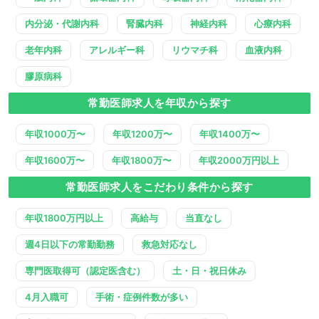
内分泌・代謝内科
腎臓内科
神経内科
心療内科
老年内科
アレルギー科
リウマチ科
血液内科
膠原病科
常勤医師求人を年収から探す
年収1000万〜
年収1200万〜
年収1400万〜
年収1600万〜
年収1800万〜
年収2000万円以上
常勤医師求人をこだわり条件から探す
年収1800万円以上
高給与
当直なし
週4日以下の常勤勤務
救急対応なし
専門医取得可（認定医含む）
土・日・祝日休み
4月入職可
手術・症例件数が多い