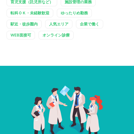
育児支援（託児所など）
施設管理の業務
転科ＯＫ・未経験歓迎
ゆったりめ勤務
駅近・徒歩圏内
人気エリア
企業で働く
WEB面接可
オンライン診療