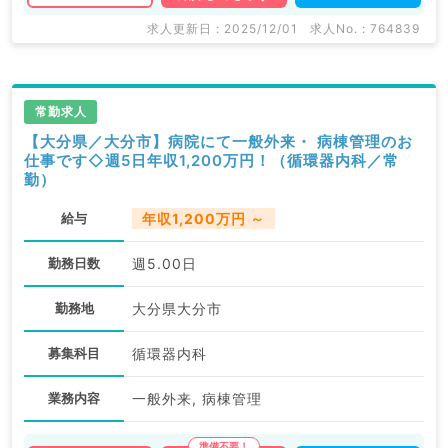
求人更新日 : 2025/12/01
求人No. : 764839
常勤求人
【大分県／大分市】病院にて一般外来・ 病棟管理のお
仕事です◇週5日年収1,200万円！（循環器内科／常
勤）
給与
年収1,200万円 ～
勤務日数
週5.00日
勤務地
大分県大分市
募集科目
循環器内科
業務内容
一般外来, 病棟管理