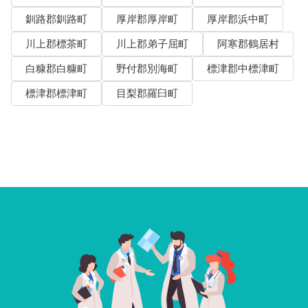
釧路郡釧路町
厚岸郡厚岸町
厚岸郡浜中町
川上郡標茶町
川上郡弟子屈町
阿寒郡鶴居村
白糠郡白糠町
野付郡別海町
標津郡中標津町
標津郡標津町
目梨郡羅臼町