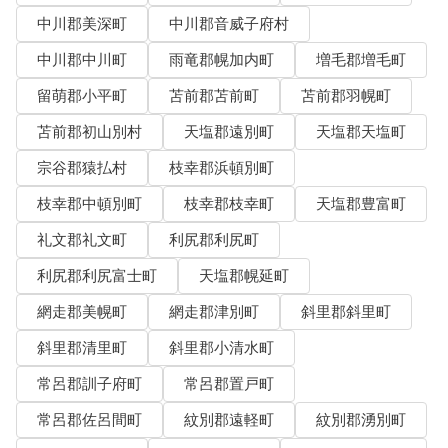
中川郡美深町
中川郡音威子府村
中川郡中川町
雨竜郡幌加内町
増毛郡増毛町
留萌郡小平町
苫前郡苫前町
苫前郡羽幌町
苫前郡初山別村
天塩郡遠別町
天塩郡天塩町
宗谷郡猿払村
枝幸郡浜頓別町
枝幸郡中頓別町
枝幸郡枝幸町
天塩郡豊富町
礼文郡礼文町
利尻郡利尻町
利尻郡利尻富士町
天塩郡幌延町
網走郡美幌町
網走郡津別町
斜里郡斜里町
斜里郡清里町
斜里郡小清水町
常呂郡訓子府町
常呂郡置戸町
常呂郡佐呂間町
紋別郡遠軽町
紋別郡湧別町