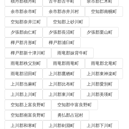
積丹郡積丹町
古平郡古平町
余市郡仁木町
余市郡余市町
余市郡赤井川村
空知郡南幌町
空知郡奈井江町
空知郡上砂川町
夕張郡由仁町
夕張郡長沼町
夕張郡栗山町
樺戸郡月形町
樺戸郡浦臼町
樺戸郡新十津川町
雨竜郡妹背牛町
雨竜郡秩父別町
雨竜郡雨竜町
雨竜郡北竜町
雨竜郡沼田町
上川郡鷹栖町
上川郡東神楽町
上川郡当麻町
上川郡比布町
上川郡愛別町
上川郡上川町
上川郡東川町
上川郡美瑛町
空知郡上富良野町
空知郡中富良野町
空知郡南富良野町
勇払郡占冠村
上川郡和寒町
上川郡剣淵町
上川郡下川町