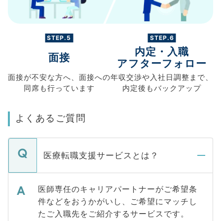
STEP.5
STEP.6
内定・入職
面接
アフターフォロー
面接が不安な方へ、
面接への
年収交渉や
入社日調整まで、
同席も
行っています
内定後もバックアップ
よくあるご質問
医療転職支援サービスとは？
医師専任のキャリアパートナーがご希望条
件などをおうかがいし、ご希望にマッチし
たご入職先をご紹介するサービスです。