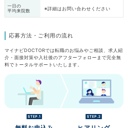
一日の
※詳細はお問い合わせください
平均来院数
応募方法・ご利用の流れ
マイナビDOCTORでは転職のお悩みやご相談、求人紹
介・面接対策や入社後のアフターフォローまで完全無
料でトータルサポートいたします。
STEP.1
STEP.2
無料お申込み
ヒアリング