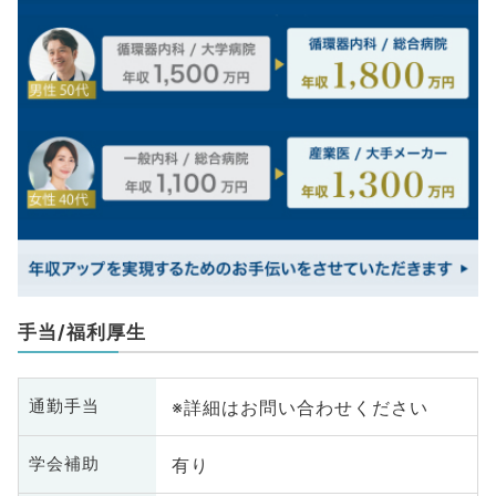
手当/福利厚生
※詳細はお問い合わせください
通勤手当
有り
学会補助