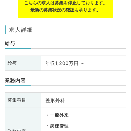
こちらの求人は募集を停止しております。
最新の募集状況の確認も承ります。
求人詳細
給与
年収1,200万円 ～
給与
業務内容
整形外科
募集科目
一般外来
病棟管理