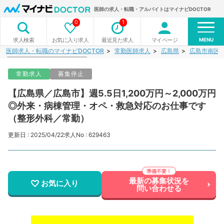
医師の求人・転職・アルバイトはマイナビDOCTOR
0
1
MENU
お気に入り求人
最近見た求人
マイページ
求人検索
医師求人・転職のマイナビDOCTOR
常勤医師求人
広島県
広島市南区
常勤求人
募集停止
【広島県／広島市】週5.5日1,200万円～2,000万円
◎外来・病棟管理・オペ・救急対応のお仕事です
（整形外科／常勤）
更新日 : 2025/04/22
求人No : 629463
最新の募集状況を
お気に入り
問い合わせる