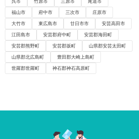
呉市
竹原市
三原市
尾道市
福山市
府中市
三次市
庄原市
大竹市
東広島市
廿日市市
安芸高田市
江田島市
安芸郡府中町
安芸郡海田町
安芸郡熊野町
安芸郡坂町
山県郡安芸太田町
山県郡北広島町
豊田郡大崎上島町
世羅郡世羅町
神石郡神石高原町