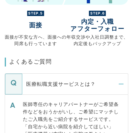
STEP.5
STEP.6
内定・入職
面接
アフターフォロー
面接が不安な方へ、
面接への
年収交渉や
入社日調整まで、
同席も
行っています
内定後もバックアップ
よくあるご質問
医療転職支援サービスとは？
医師専任のキャリアパートナーがご希望条
件などをおうかがいし、ご希望にマッチし
たご入職先をご紹介するサービスです。
「自宅から近い病院を紹介してほしい」