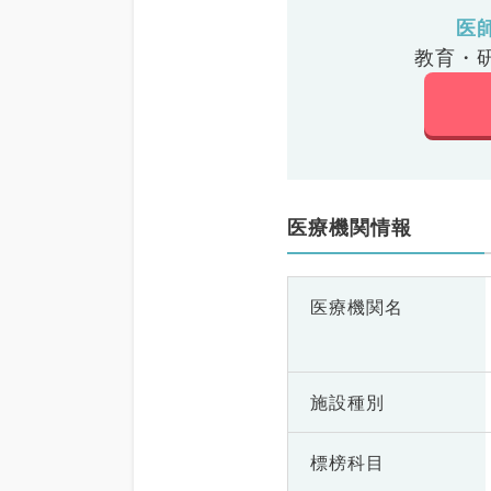
医
教育・
医療機関情報
医療機関名
施設種別
標榜科目