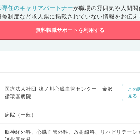
師専任のキャリアパートナー
が
職場の雰囲気や人間関
研修制度など
求人票に掲載されていない情報をお伝え
無料転職サポートを利用する
医療法人社団 浅ノ川心臓血管センター 金沢
この
循環器病院
見る
病院（一般）
脳神経外科、心臓血管外科、放射線科、リハビリテーシ
消化器内科