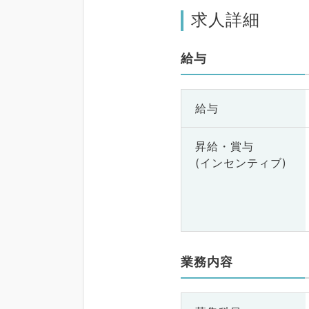
求人詳細
給与
給与
昇給・賞与
(インセンティブ)
業務内容