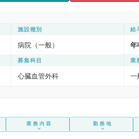
施設種別
給
病院（一般）
年
募集科目
業
心臓血管外科
一
応
業務内容
勤務地