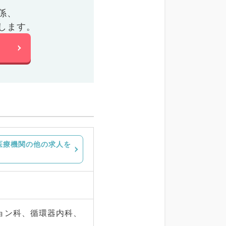
係、
します。
医療機関の他の求人を
ョン科、循環器内科、