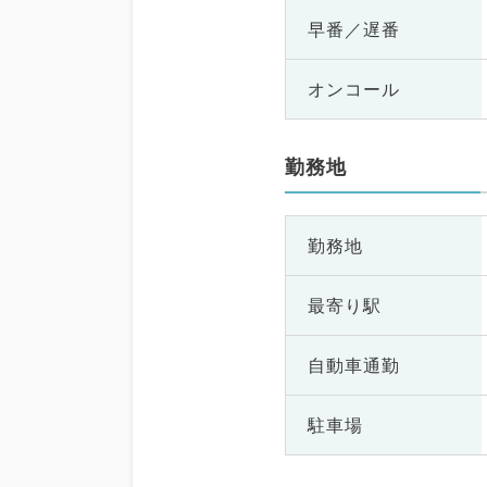
早番／遅番
オンコール
勤務地
勤務地
最寄り駅
自動車通勤
駐車場