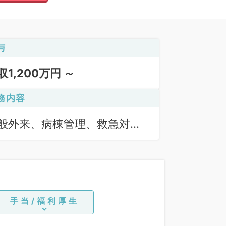
与
収1,200万円 ～
務内容
般外来、病棟管理、救急対
、オペ
手当/福利厚生