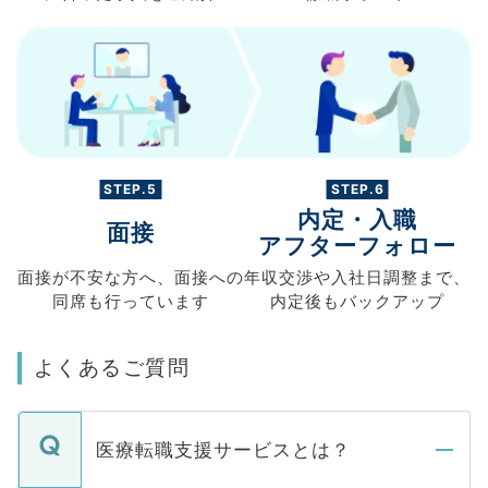
STEP.5
STEP.6
内定・入職
面接
アフターフォロー
面接が不安な方へ、
面接への
年収交渉や
入社日調整まで、
同席も
行っています
内定後もバックアップ
よくあるご質問
医療転職支援サービスとは？