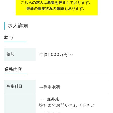
こちらの求人は募集を停止しております。
最新の募集状況の確認も承ります。
求人詳細
給与
年収1,000万円 ～
給与
業務内容
耳鼻咽喉科
募集科目
一般外来
弊社までお問い合わせ下さい