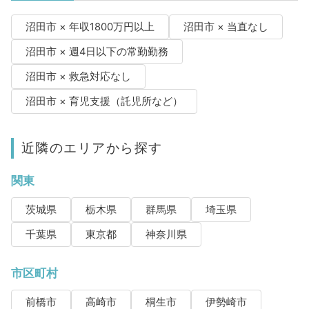
沼田市 × 年収1800万円以上
沼田市 × 当直なし
沼田市 × 週4日以下の常勤勤務
沼田市 × 救急対応なし
沼田市 × 育児支援（託児所など）
近隣のエリアから探す
関東
茨城県
栃木県
群馬県
埼玉県
千葉県
東京都
神奈川県
市区町村
前橋市
高崎市
桐生市
伊勢崎市