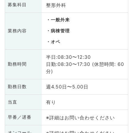
整形外科
募集科目
一般外来
業務内容
病棟管理
オペ
半日:08:30〜12:30
日勤:08:30〜17:30 (休憩時間: 60
勤務時間
分)
週4.50日〜5.00日
勤務日数
有り
当直
※詳細はお問い合わせください
早番／遅番
※詳細はお問い合わせください
オンコール