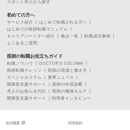
スポット求人から探す
初めての方へ
サービス紹介
はじめて転職される方へ
はじめての医師転職マニュアル
キャリアパートナー紹介
拠点一覧
転職成功事例
よくあるご質問
医師の転職お役立ちガイド
転職ノウハウ
DOCTOR’S COLUMN
医師転職ナレッジ
医師の現場と働き方
スペシャルコラム
業界ニュース
開業医支援サポート
医師の年収診断
求人のお知らせ代行
医師の職場カルテ
開業医支援サポート ご利用者インタビュー
会社概要
利用規約