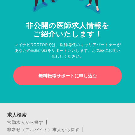
非公開の医師求人情報を
ご紹介いたします！
マイナビDOCTORでは、医師専任のキャリアパートナーが
あなたの転職活動をサポートいたします。お気軽にお問い
合わせください。
無料転職サポートに申し込む
求人検索
常勤求人から探す
非常勤（アルバイト）求人から探す