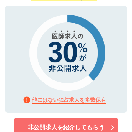
ない方には、長期的なサポートが可能です
ご登録いただいた個人情報は、SSL（デー
ので、まずはご登録ください。
タ暗号化）によって保護されていますの
で、機密保持に関してもご安心ください。
他にはない独占求人を多数保有
非公開求人を紹介してもらう