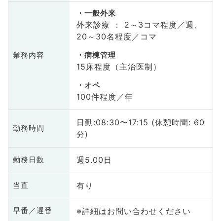
一般外来
外来診療 ： 2～3コマ程度／週、
20～30名程度／コマ
業務内容
病棟管理
15床程度（主治医制）
オペ
100件程度／年
日勤:08:30〜17:15 (休憩時間: 60
勤務時間
分)
週5.00日
勤務日数
有り
当直
※詳細はお問い合わせください
早番／遅番