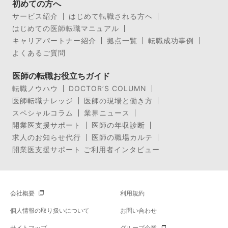
初めての方へ
サービス紹介
はじめて転職される方へ
はじめての医師転職マニュアル
キャリアパートナー紹介
拠点一覧
転職成功事例
よくあるご質問
医師の転職お役立ちガイド
転職ノウハウ
DOCTOR’S COLUMN
医師転職ナレッジ
医師の現場と働き方
スペシャルコラム
業界ニュース
開業医支援サポート
医師の年収診断
求人のお知らせ代行
医師の職場カルテ
開業医支援サポート ご利用者インタビュー
会社概要
利用規約
個人情報の取り扱いについて
お問い合わせ
サイトマップ
グループ企業