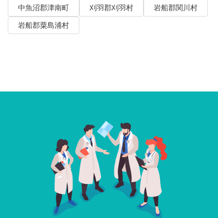
中魚沼郡津南町
刈羽郡刈羽村
岩船郡関川村
岩船郡粟島浦村