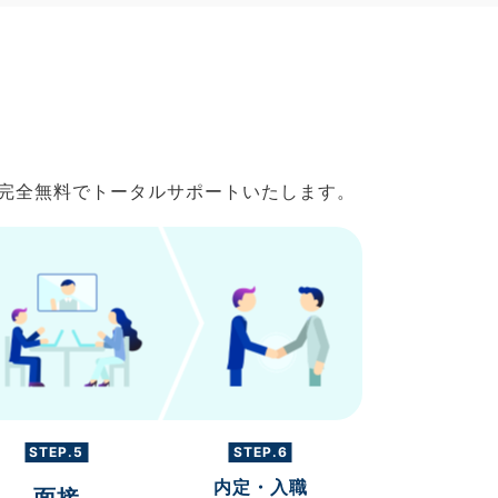
で完全無料でトータルサポートいたします。
STEP.5
STEP.6
内定・入職