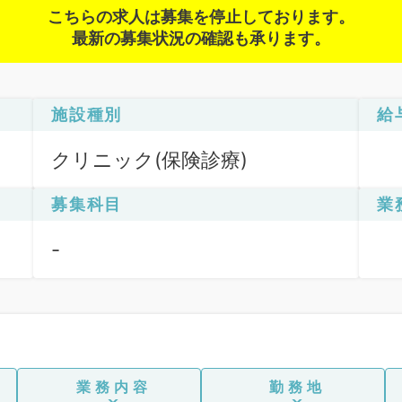
こちらの求人は募集を停止しております。
最新の募集状況の確認も承ります。
施設種別
給
クリニック(保険診療)
募集科目
業
-
業務内容
勤務地