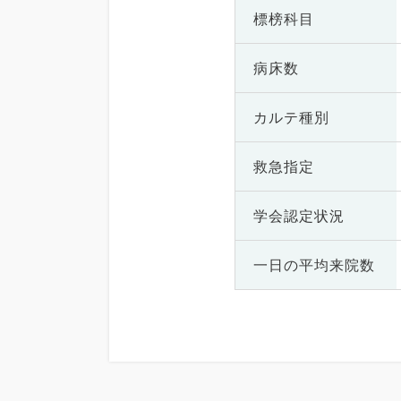
標榜科目
病床数
カルテ種別
救急指定
学会認定状況
一日の
平均来院数