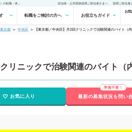
【東京都／中央区】月2回クリニックで治験関連のバイト（内科／非常勤）の転職・求人｜医師の求人・転職・アルバイトは【マイナビDOCTOR】
自治体・公共団体採用ご担当者さまへ
採用ご担当者
お気
す
転職をご検討の方へ
お役立ちガイド
東京都
中央区
【東京都／中央区】月2回クリニックで治験関連のバイト（
回クリニックで治験関連のバイト（
お気に入り
最新の募集状況を問い