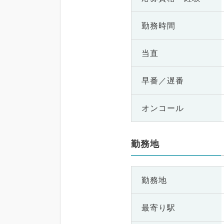
勤務時間
当直
早番／遅番
オンコール
勤務地
勤務地
最寄り駅