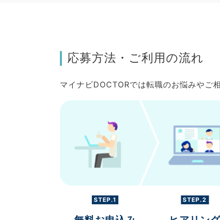
応募方法・ご利用の流れ
マイナビDOCTORでは転職のお悩みや
STEP.1
STEP.2