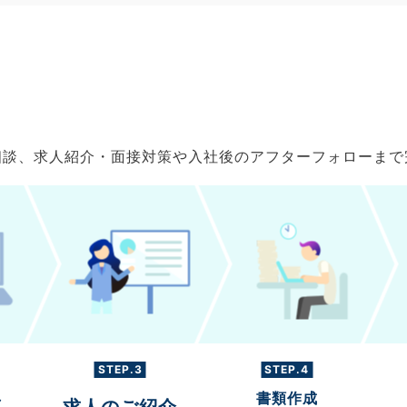
ご相談、求人紹介・面接対策や入社後のアフターフォローま
STEP.3
STEP.4
書類作成