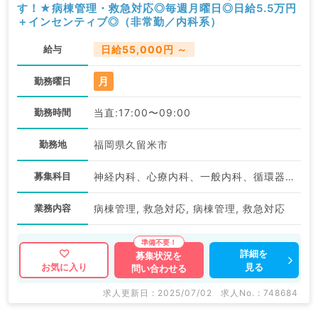
す！★病棟管理・救急対応◎毎週月曜日◎日給5.5万円
＋インセンティブ◎（非常勤／内科系）
給与
日給55,000円 ～
月
勤務曜日
勤務時間
当直:17:00〜09:00
勤務地
福岡県久留米市
募集科目
神経内科、心療内科、一般内科、循環器内科、呼吸器内科、消化器内科、内分泌・代謝内科、腎臓内科、老年内科、血液内科、膠原病科
業務内容
病棟管理, 救急対応, 病棟管理, 救急対応
詳細を
募集状況を
見る
お気に入り
問い合わせる
求人更新日 : 2025/07/02
求人No. : 748684