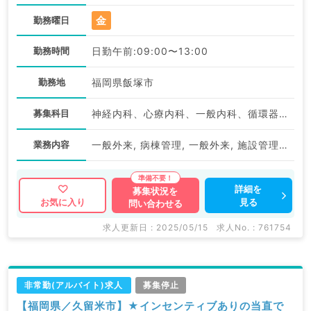
金
勤務曜日
勤務時間
日勤午前:09:00〜13:00
勤務地
福岡県飯塚市
募集科目
神経内科、心療内科、一般内科、循環器内科、呼吸器内科、消化器内科、内分泌・代謝内科、腎臓内科、老年内科、血液内科、膠原病科
業務内容
一般外来, 病棟管理, 一般外来, 施設管理, 施設管理
詳細を
募集状況を
見る
お気に入り
問い合わせる
求人更新日 : 2025/05/15
求人No. : 761754
非常勤(アルバイト)求人
募集停止
【福岡県／久留米市】★インセンティブありの当直で