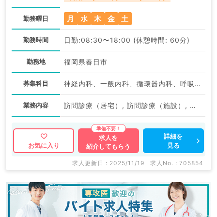
月
水
木
金
土
勤務曜日
勤務時間
日勤:08:30〜18:00 (休憩時間: 60分)
勤務地
福岡県春日市
募集科目
神経内科、一般内科、循環器内科、呼吸器内科、消化器内科、内分泌・代謝内科、腎臓内科、老年内科、血液内科、膠原病科
業務内容
訪問診療（居宅）, 訪問診療（施設）, 訪問診療（居宅）
詳細を
求人を
見る
お気に入り
紹介してもらう
求人更新日 : 2025/11/19
求人No. : 705854