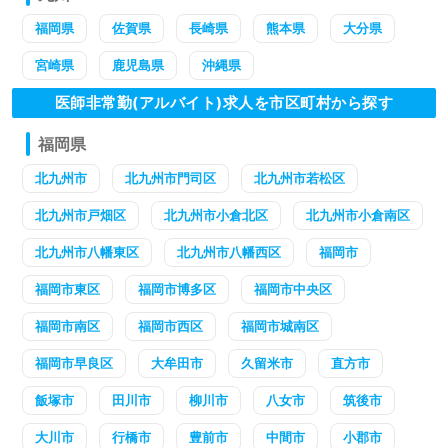
福岡県
佐賀県
長崎県
熊本県
大分県
宮崎県
鹿児島県
沖縄県
医師非常勤(アルバイト)求人を市区町村から探す
福岡県
北九州市
北九州市門司区
北九州市若松区
北九州市戸畑区
北九州市小倉北区
北九州市小倉南区
北九州市八幡東区
北九州市八幡西区
福岡市
福岡市東区
福岡市博多区
福岡市中央区
福岡市南区
福岡市西区
福岡市城南区
福岡市早良区
大牟田市
久留米市
直方市
飯塚市
田川市
柳川市
八女市
筑後市
大川市
行橋市
豊前市
中間市
小郡市