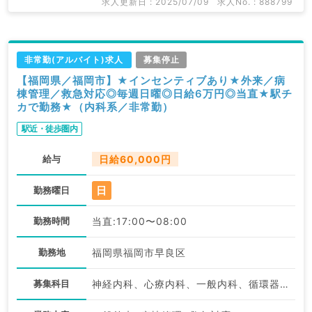
求人更新日 : 2025/07/09
求人No. : 888799
非常勤(アルバイト)求人
募集停止
【福岡県／福岡市】★インセンティブあり★外来／病
棟管理／救急対応◎毎週日曜◎日給6万円◎当直★駅チ
カで勤務★（内科系／非常勤）
駅近・徒歩圏内
給与
日給60,000円
日
勤務曜日
勤務時間
当直:17:00〜08:00
勤務地
福岡県福岡市早良区
募集科目
神経内科、心療内科、一般内科、循環器内科、呼吸器内科、消化器内科、内分泌・代謝内科、腎臓内科、老年内科、血液内科、膠原病科