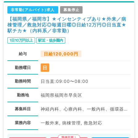
非常勤(アルバイト)求人
募集停止
【福岡県／福岡市】★インセンティブあり★外来／病
棟管理／救急対応◎毎週日曜◎日給12万円◎日当直★
駅チカ★（内科系／非常勤）
1日10万円以上
駅近・徒歩圏内
給与
日給120,000円
日
勤務曜日
勤務時間
日当直:09:00〜08:00
勤務地
福岡県福岡市早良区
募集科目
神経内科、心療内科、一般内科、循環器内科、呼吸器内科、消化器内科、内分泌・代謝内科、腎臓内科、老年内科、血液内科、膠原病科
業務内容
一般外来, 病棟管理, 救急対応