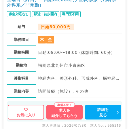
外科系／非常勤）
救急対応なし
駅近・徒歩圏内
専門医不問
給与
日給80,000円
木
金
勤務曜日
勤務時間
日勤:09:00〜18:00 (休憩時間: 60分)
勤務地
福岡県北九州市小倉南区
募集科目
神経内科、整形外科、形成外科、脳神経外科、呼吸器外科、心臓血管外科、泌尿器科、一般内科、循環器内科、呼吸器内科、消化器内科、内分泌・代謝内科、腎臓内科、老年内科、血液内科、外科系全般、一般外科、消化器外科、乳腺外科、膠原病科、大腸・肛門外科
業務内容
訪問診療（施設）, その他
詳細を
求人を
見る
お気に入り
紹介してもらう
求人更新日 : 2026/07/30
求人No. : 955216