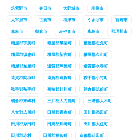
筑紫野市
春日市
大野城市
宗像市
太宰府市
古賀市
福津市
うきは市
宮若市
嘉麻市
朝倉市
みやま市
糸島市
那珂川市
糟屋郡宇美町
糟屋郡篠栗町
糟屋郡志免町
糟屋郡須惠町
糟屋郡新宮町
糟屋郡久山町
糟屋郡粕屋町
遠賀郡芦屋町
遠賀郡水巻町
遠賀郡岡垣町
遠賀郡遠賀町
鞍手郡小竹町
鞍手郡鞍手町
嘉穂郡桂川町
朝倉郡筑前町
朝倉郡東峰村
三井郡大刀洗町
三潴郡大木町
八女郡広川町
田川郡香春町
田川郡添田町
田川郡糸田町
田川郡川崎町
田川郡大任町
田川郡赤村
田川郡福智町
京都郡苅田町