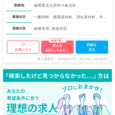
勤務地
福岡県北九州市小倉北区
募集科目
一般内科、循環器内科、消化器内科、外科系全般、一般外科、消化器外科
業務内容
病棟管理, 救急対応
詳細を
求人を
見る
お気に入り
紹介してもらう
求人更新日 : 2026/07/27
求人No. : 676341