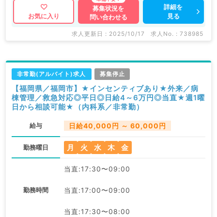
詳細を
募集状況を
見る
お気に入り
問い合わせる
求人更新日 : 2025/10/17
求人No. : 738985
非常勤(アルバイト)求人
募集停止
【福岡県／福岡市】★インセンティブあり★外来／病
棟管理／救急対応◎平日◎日給4～6万円◎当直★週1曜
日から相談可能★（内科系／非常勤）
給与
日給40,000円 ～ 60,000円
月
火
水
木
金
勤務曜日
当直:17:30〜09:00
勤務時間
当直:17:00〜09:00
当直:17:30〜08:00