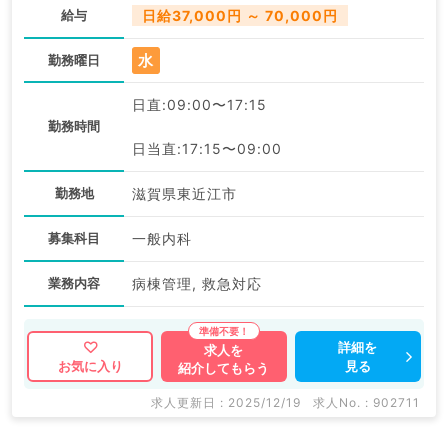
給与
日給37,000円 ～ 70,000円
水
勤務曜日
日直:09:00〜17:15
勤務時間
日当直:17:15〜09:00
勤務地
滋賀県東近江市
募集科目
一般内科
業務内容
病棟管理, 救急対応
詳細を
求人を
見る
お気に入り
紹介してもらう
求人更新日 : 2025/12/19
求人No. : 902711