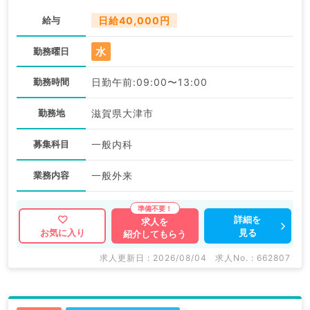
給与
日給40,000円
水
勤務曜日
勤務時間
日勤午前:09:00〜13:00
勤務地
滋賀県大津市
募集科目
一般内科
業務内容
一般外来
詳細を
求人を
見る
お気に入り
紹介してもらう
求人更新日 : 2026/08/04
求人No. : 662807