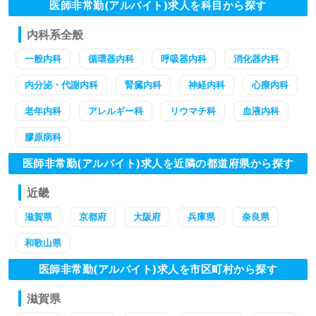
医師非常勤(アルバイト)求人を科目から探す
内科系全般
一般内科
循環器内科
呼吸器内科
消化器内科
内分泌・代謝内科
腎臓内科
神経内科
心療内科
老年内科
アレルギー科
リウマチ科
血液内科
膠原病科
医師非常勤(アルバイト)求人を近隣の都道府県から探す
近畿
滋賀県
京都府
大阪府
兵庫県
奈良県
和歌山県
医師非常勤(アルバイト)求人を市区町村から探す
滋賀県