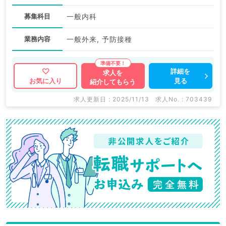
募集科目
一般内科
業務内容
一般外来, 予防接種
詳細を
求人を
見る
お気に入り
紹介してもらう
求人更新日 : 2025/11/13
求人No. : 703439