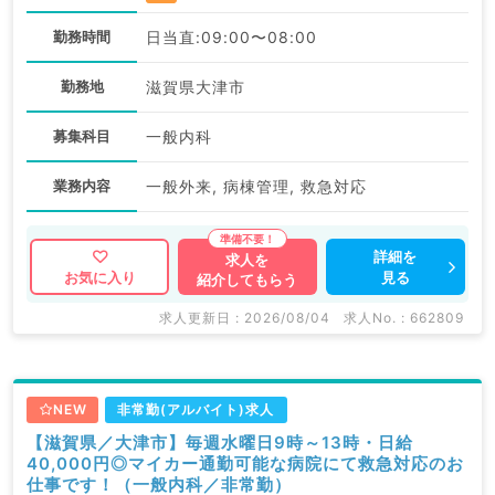
勤務時間
日当直:09:00〜08:00
勤務地
滋賀県大津市
募集科目
一般内科
業務内容
一般外来, 病棟管理, 救急対応
詳細を
求人を
見る
お気に入り
紹介してもらう
求人更新日 : 2026/08/04
求人No. : 662809
NEW
非常勤(アルバイト)求人
【滋賀県／大津市】毎週水曜日9時～13時・日給
40,000円◎マイカー通勤可能な病院にて救急対応のお
仕事です！（一般内科／非常勤）