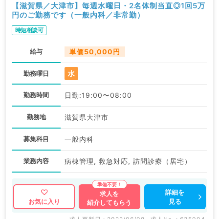
【滋賀県／大津市】毎週水曜日・2名体制当直◎1回5万
円のご勤務です（一般内科／非常勤）
時短相談可
給与
単価50,000円
水
勤務曜日
勤務時間
日勤:19:00〜08:00
勤務地
滋賀県大津市
募集科目
一般内科
業務内容
病棟管理, 救急対応, 訪問診療（居宅）
詳細を
求人を
見る
お気に入り
紹介してもらう