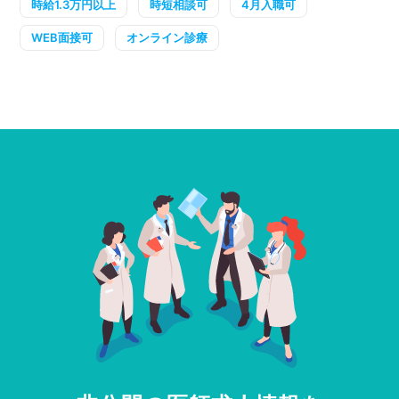
時給1.3万円以上
時短相談可
4月入職可
WEB面接可
オンライン診療