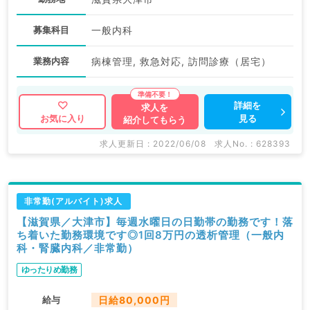
募集科目
一般内科
業務内容
病棟管理, 救急対応, 訪問診療（居宅）
詳細を
求人を
見る
お気に入り
紹介してもらう
求人更新日 : 2022/06/08
求人No. : 628393
非常勤(アルバイト)求人
【滋賀県／大津市】毎週水曜日の日勤帯の勤務です！落
ち着いた勤務環境です◎1回8万円の透析管理（一般内
科・腎臓内科／非常勤）
ゆったりめ勤務
給与
日給80,000円