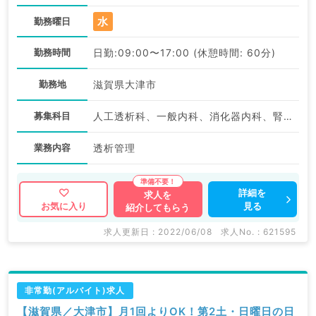
水
勤務曜日
勤務時間
日勤:09:00〜17:00 (休憩時間: 60分)
勤務地
滋賀県大津市
募集科目
人工透析科、一般内科、消化器内科、腎臓内科、老年内科
業務内容
透析管理
詳細を
求人を
見る
お気に入り
紹介してもらう
求人更新日 : 2022/06/08
求人No. : 621595
非常勤(アルバイト)求人
【滋賀県／大津市】月1回よりOK！第2土・日曜日の日