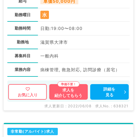
給与
単価50,000円
水
勤務曜日
勤務時間
日勤:19:00〜08:00
勤務地
滋賀県大津市
募集科目
一般内科
業務内容
病棟管理, 救急対応, 訪問診療（居宅）
詳細を
求人を
見る
お気に入り
紹介してもらう
求人更新日 : 2022/06/08
求人No. : 638321
非常勤(アルバイト)求人