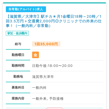
非常勤(アルバイト)求人
【滋賀県／大津市】駅チカ★月1金曜日18時～20時／1
回3.5万円＋交通費2,000円◎クリニックでの外来の仕
事！（一般内科／非常勤）
駅近・徒歩圏内
給与
1回35,000円
金
勤務曜日
勤務時間
日勤午後:18:00〜20:00
勤務地
滋賀県大津市
募集科目
一般内科
業務内容
一般外来, 予防接種