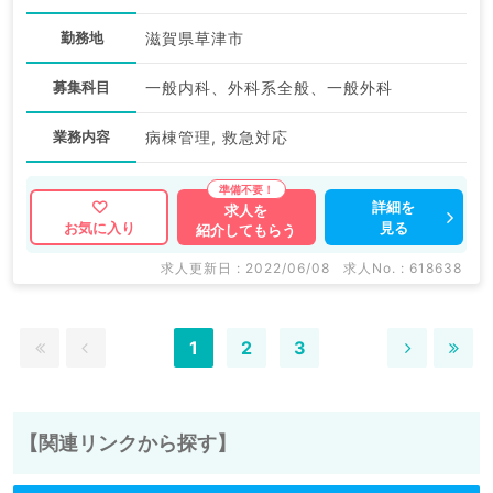
勤務地
滋賀県草津市
募集科目
一般内科、外科系全般、一般外科
業務内容
病棟管理, 救急対応
詳細を
求人を
見る
お気に入り
紹介してもらう
求人更新日 : 2022/06/08
求人No. : 618638
1
2
3
【関連リンクから探す】