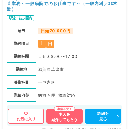
直業務～一般病院でのお仕事です～（一般内科／非常
勤）
駅近・徒歩圏内
給与
日給70,000円
土
日
勤務曜日
勤務時間
日勤:09:00〜17:00
勤務地
滋賀県草津市
募集科目
一般内科
業務内容
病棟管理, 救急対応
詳細を
求人を
見る
お気に入り
紹介してもらう