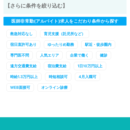
【さらに条件を絞り込む】
医師非常勤(アルバイト)求人をこだわり条件から探す
救急対応なし
育児支援（託児所など）
宿日直許可あり
ゆったりめ勤務
駅近・徒歩圏内
専門医不問
人気エリア
企業で働く
健診
遠方交通費支給
宿泊費支給
1日10万円以上
時給1.3万円以上
時短相談可
4月入職可
WEB面接可
オンライン診療