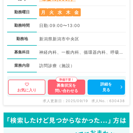
月
火
水
木
金
勤務曜日
勤務時間
日勤:09:00〜13:00
勤務地
新潟県新潟市中央区
募集科目
神経内科、一般内科、循環器内科、呼吸器内科、消化器内科、内分泌・代謝内科、腎臓内科、老年内科、外科系全般、一般外科
業務内容
訪問診療（施設）
詳細を
募集状況を
見る
お気に入り
問い合わせる
求人更新日 : 2025/09/19
求人No. : 630438