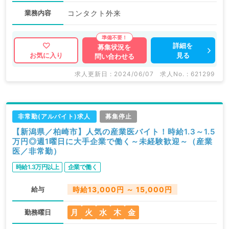
業務内容
コンタクト外来
詳細を
募集状況を
見る
お気に入り
問い合わせる
求人更新日 : 2024/06/07
求人No. : 621299
非常勤(アルバイト)求人
募集停止
【新潟県／柏崎市】人気の産業医バイト！時給1.3～1.5
万円◎週1曜日に大手企業で働く～未経験歓迎～（産業
医／非常勤）
時給1.3万円以上
企業で働く
給与
時給13,000円 ～ 15,000円
月
火
水
木
金
勤務曜日