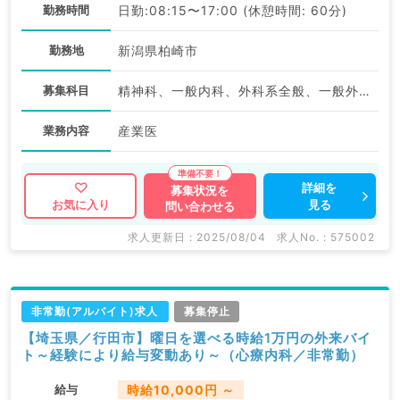
勤務時間
日勤:08:15〜17:00 (休憩時間: 60分)
勤務地
新潟県柏崎市
募集科目
精神科、一般内科、外科系全般、一般外科、産業医
業務内容
産業医
詳細を
募集状況を
見る
お気に入り
問い合わせる
求人更新日 : 2025/08/04
求人No. : 575002
非常勤(アルバイト)求人
募集停止
【埼玉県／行田市】曜日を選べる時給1万円の外来バイ
ト～経験により給与変動あり～（心療内科／非常勤）
給与
時給10,000円 ～