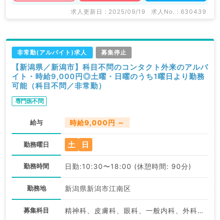
求人更新日 : 2025/09/19
求人No. : 630439
非常勤(アルバイト)求人
募集停止
【新潟県／新潟市】科目不問のコンタクト外来のアルバ
イト・時給9,000円◎土曜・日曜のうち1曜日より勤務
可能（科目不問／非常勤）
専門医不問
給与
時給9,000円 ～
土
日
勤務曜日
勤務時間
日勤:10:30〜18:00 (休憩時間: 90分)
勤務地
新潟県新潟市江南区
募集科目
精神科、皮膚科、眼科、一般内科、外科系全般、一般外科、科目不問