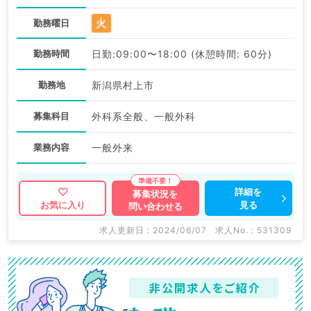
火
勤務曜日
勤務時間
日勤:09:00〜18:00 (休憩時間: 60分)
勤務地
新潟県村上市
募集科目
外科系全般、一般外科
業務内容
一般外来
詳細を
募集状況を
見る
お気に入り
問い合わせる
求人更新日 : 2024/06/07
求人No. : 531309