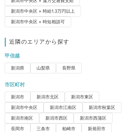
新潟市中央区 × 遠方交通費支給
新潟市中央区 × 時給1.3万円以上
新潟市中央区 × 時短相談可
近隣のエリアから探す
甲信越
新潟県
山梨県
長野県
市区町村
新潟市
新潟市北区
新潟市東区
新潟市中央区
新潟市江南区
新潟市秋葉区
新潟市南区
新潟市西区
新潟市西蒲区
長岡市
三条市
柏崎市
新発田市