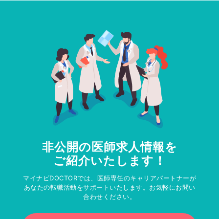
非公開の医師求人情報を
ご紹介いたします！
マイナビDOCTORでは、医師専任のキャリアパートナーが
あなたの転職活動をサポートいたします。お気軽にお問い
合わせください。