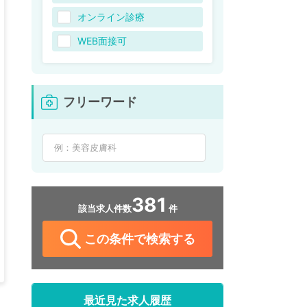
オンライン診療
WEB面接可
フリーワード
381
該当求人件数
件
この条件で検索する
最近見た求人履歴