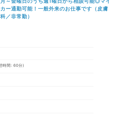
月～金曜日のうち週1曜日から相談可能◎マイ
カー通勤可能！一般外来のお仕事です（皮膚
科／非常勤）
休憩時間: 60分)