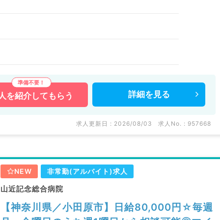
詳細を
見る
人を
紹介してもらう
求人更新日 : 2026/08/03
求人No. : 957668
NEW
非常勤(アルバイト)求人
山近記念総合病院
【神奈川県／小田原市】日給80,000円☆毎週