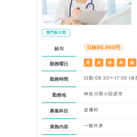
専門医不問
日給80,000円
給与
月
火
水
木
金
勤務曜日
日勤:08:30〜17:00 (
勤務時間
神奈川県小田原市
勤務地
皮膚科
募集科目
一般外来
業務内容