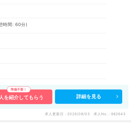
休憩時間: 60分)
詳細を
見る
人を
紹介してもらう
求人更新日 : 2026/08/03
求人No. : 982643