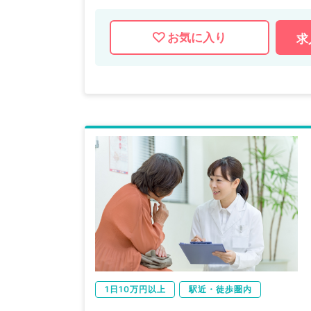
お気に入り
求
1日10万円以上
駅近・徒歩圏内