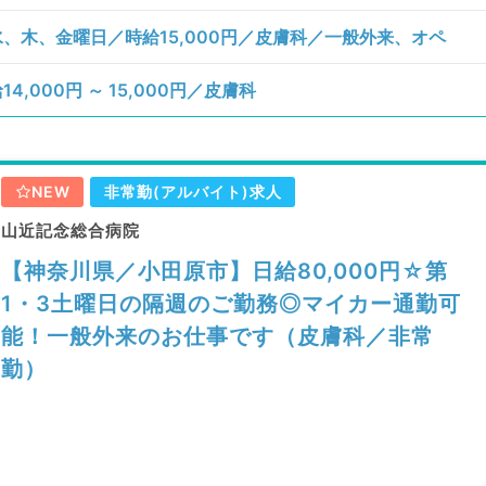
、木、金曜日／時給15,000円／皮膚科／一般外来、オペ
000円 ～ 15,000円／皮膚科
NEW
非常勤(アルバイト)求人
山近記念総合病院
【神奈川県／小田原市】日給80,000円☆第
1・3土曜日の隔週のご勤務◎マイカー通勤可
能！一般外来のお仕事です（皮膚科／非常
勤）