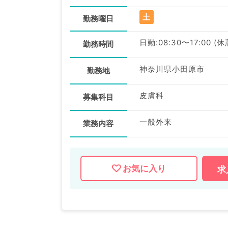
土
勤務曜日
日勤:08:30〜17:00 (
勤務時間
神奈川県小田原市
勤務地
皮膚科
募集科目
一般外来
業務内容
お気に入り
求