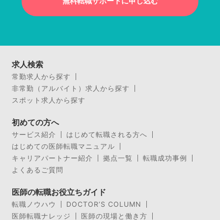
無料転職サポートに申し込む
求人検索
常勤求人から探す
非常勤（アルバイト）求人から探す
スポット求人から探す
初めての方へ
サービス紹介
はじめて転職される方へ
はじめての医師転職マニュアル
キャリアパートナー紹介
拠点一覧
転職成功事例
よくあるご質問
医師の転職お役立ちガイド
転職ノウハウ
DOCTOR’S COLUMN
医師転職ナレッジ
医師の現場と働き方