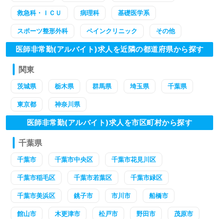
救急科・ＩＣＵ
病理科
基礎医学系
スポーツ整形外科
ペインクリニック
その他
医師非常勤(アルバイト)求人を近隣の都道府県から探す
関東
茨城県
栃木県
群馬県
埼玉県
千葉県
東京都
神奈川県
医師非常勤(アルバイト)求人を市区町村から探す
千葉県
千葉市
千葉市中央区
千葉市花見川区
千葉市稲毛区
千葉市若葉区
千葉市緑区
千葉市美浜区
銚子市
市川市
船橋市
館山市
木更津市
松戸市
野田市
茂原市