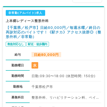
非常勤(アルバイト)求人
上本郷レディース整形外科
【千葉県／松戸市】日給80,000円／毎週水曜／終日の
再診対応のバイトです！《駅チカ》アクセス抜群◎（整
形外科／非常勤）
救急対応なし
駅近・徒歩圏内
給与
日給80,000円
水
勤務曜日
勤務時間
日勤:09:30〜18:00 (休憩時間: 150分)
勤務地
千葉県松戸市
募集科目
整形外科、リハビリテーション科、ペインクリニック、美容皮膚科