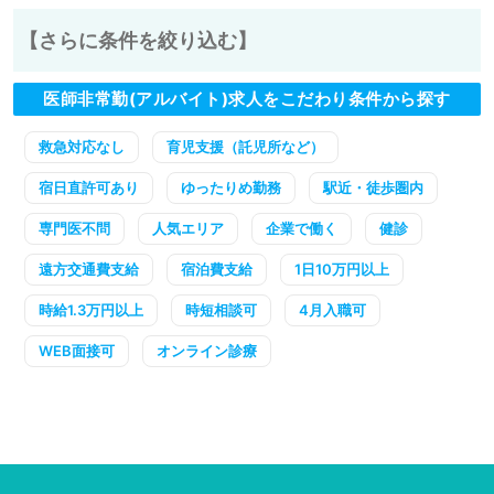
【さらに条件を絞り込む】
医師非常勤(アルバイト)求人をこだわり条件から探す
救急対応なし
育児支援（託児所など）
宿日直許可あり
ゆったりめ勤務
駅近・徒歩圏内
専門医不問
人気エリア
企業で働く
健診
遠方交通費支給
宿泊費支給
1日10万円以上
時給1.3万円以上
時短相談可
4月入職可
WEB面接可
オンライン診療