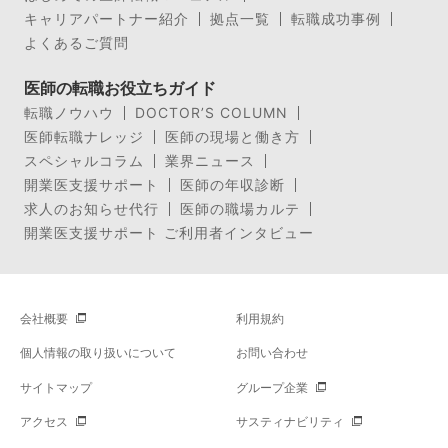
キャリアパートナー紹介
拠点一覧
転職成功事例
よくあるご質問
医師の転職お役立ちガイド
転職ノウハウ
DOCTOR’S COLUMN
医師転職ナレッジ
医師の現場と働き方
スペシャルコラム
業界ニュース
開業医支援サポート
医師の年収診断
求人のお知らせ代行
医師の職場カルテ
開業医支援サポート ご利用者インタビュー
会社概要
利用規約
個人情報の取り扱いについて
お問い合わせ
サイトマップ
グループ企業
アクセス
サスティナビリティ