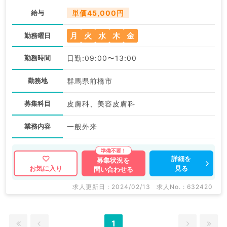
給与
単価45,000円
月
火
水
木
金
勤務曜日
勤務時間
日勤:09:00〜13:00
勤務地
群馬県前橋市
募集科目
皮膚科、美容皮膚科
業務内容
一般外来
詳細を
募集状況を
見る
お気に入り
問い合わせる
求人更新日 : 2024/02/13
求人No. : 632420
1