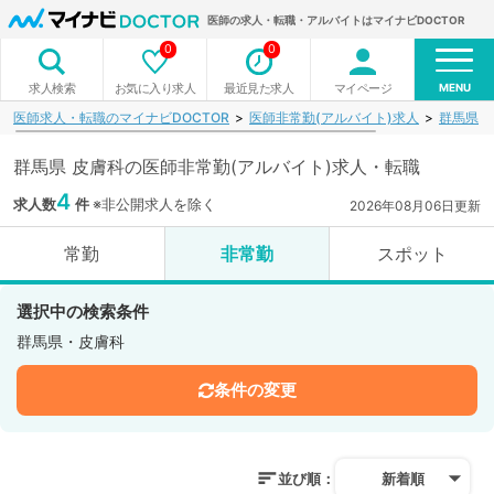
医師の求人・転職・アルバイトはマイナビDOCTOR
0
0
MENU
お気に入り求人
最近見た求人
マイページ
求人検索
医師求人・転職のマイナビDOCTOR
医師非常勤(アルバイト)求人
群馬県
群馬県 皮膚科の医師非常勤(アルバイト)求人・転職
4
求人数
件
※非公開求人を除く
2026年08月06日更新
常勤
非常勤
スポット
選択中の検索条件
群馬県・皮膚科
条件の変更
並び順：
新着順