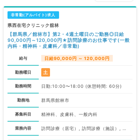
非常勤(アルバイト)求人
県西在宅クリニック舘林
【群馬県／館林市】第2・4週土曜日のご勤務◎日給
90,000円～120,000円★訪問診療のお仕事です(一般
内科・精神科・皮膚科／非常勤)
給与
日給90,000円 ～ 120,000円
土
勤務曜日
勤務時間
日勤:10:00〜18:00 (休憩時間: 60分)
勤務地
群馬県館林市
募集科目
精神科、皮膚科、一般内科
業務内容
訪問診療（居宅）, 訪問診療（施設）, 訪問診療（居宅）, 訪問診療（施設）