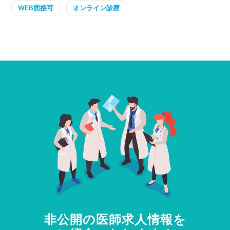
WEB面接可
オンライン診療
非公開の医師求人情報を