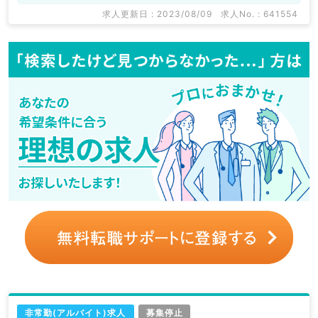
求人更新日 : 2023/08/09
求人No. : 641554
非常勤(アルバイト)求人
募集停止