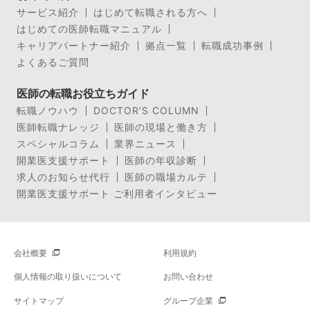
サービス紹介
はじめて転職される方へ
はじめての医師転職マニュアル
キャリアパートナー紹介
拠点一覧
転職成功事例
よくあるご質問
医師の転職お役立ちガイド
転職ノウハウ
DOCTOR’S COLUMN
医師転職ナレッジ
医師の現場と働き方
スペシャルコラム
業界ニュース
開業医支援サポート
医師の年収診断
求人のお知らせ代行
医師の職場カルテ
開業医支援サポート ご利用者インタビュー
会社概要
利用規約
個人情報の取り扱いについて
お問い合わせ
サイトマップ
グループ企業