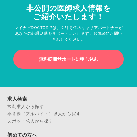
非公開の医師求人情報を
ご紹介いたします！
マイナビDOCTORでは、医師専任のキャリアパートナーが
あなたの転職活動をサポートいたします。お気軽にお問い
合わせください。
無料転職サポートに申し込む
求人検索
常勤求人から探す
非常勤（アルバイト）求人から探す
スポット求人から探す
初めての方へ