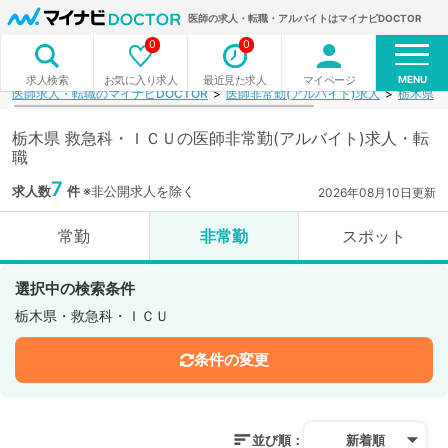
医師の求人・転職・アルバイトはマイナビDOCTOR
0
0
MENU
お気に入り求人
最近見た求人
マイページ
求人検索
医師求人・転職のマイナビDOCTOR
医師非常勤(アルバイト)求人
栃木県
栃木県 救急科・ＩＣＵの医師非常勤(アルバイト)求人・転
職
7
求人数
件
※非公開求人を除く
2026年08月10日更新
常勤
非常勤
スポット
選択中の検索条件
栃木県・救急科・ＩＣＵ
条件の変更
並び順：
新着順