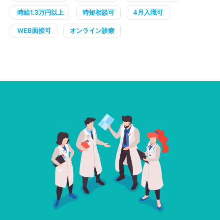
時給1.3万円以上
時短相談可
4月入職可
WEB面接可
オンライン診療