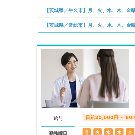
日給30,000円 ～ 60
給与
月
火
水
木
金
勤務曜日