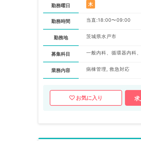
木
勤務曜日
当直:18:00〜09:00
勤務時間
茨城県水戸市
勤務地
一般内科、循環器内科
募集科目
病棟管理, 救急対応
業務内容
お気に入り
求