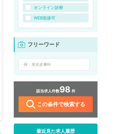
オンライン診療
WEB面接可
フリーワード
98
該当求人件数
件
この条件で検索する
最近見た求人履歴