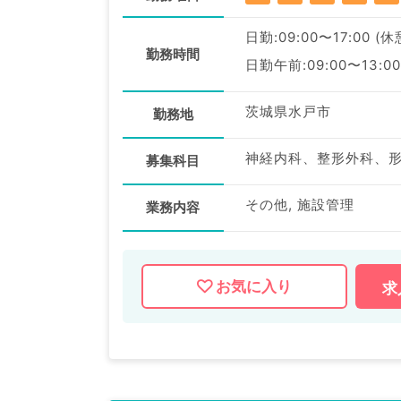
日勤:09:00〜17:00 (
勤務時間
日勤午前:09:00〜13:00
茨城県水戸市
勤務地
募集科目
その他, 施設管理
業務内容
お気に入り
求