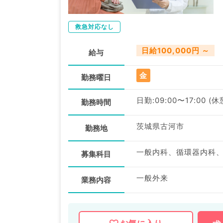
救急対応なし
日給100,000円 ～
給与
金
勤務曜日
日勤:09:00〜17:00 (
勤務時間
茨城県古河市
勤務地
一般内科、循環器内科
募集科目
一般外来
業務内容