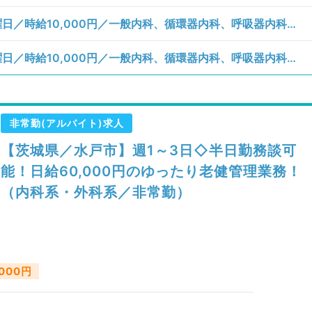
【茨城県／牛久市】月、火、水、木、金曜日／時給10,000円／一般内科、循環器内科、呼吸器内科、消化器内科、内分泌・代謝内科／訪問診療（居宅）、訪問診療（施設）
【茨城県／常総市】月、火、水、木、金曜日／時給10,000円／一般内科、循環器内科、呼吸器内科、消化器内科、内分泌・代謝内科／一般外来、訪問診療（居宅）、訪問診療（施設）
非常勤(アルバイト)求人
【茨城県／水戸市】週1～3日◇半日勤務談可
能！日給60,000円のゆったり老健管理業務！
（内科系・外科系／非常勤）
,000円