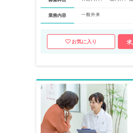
一般外来
業務内容
お気に入り
求