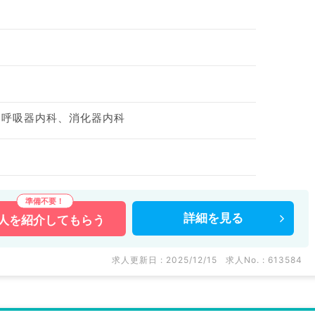
、呼吸器内科、消化器内科
詳細を
見る
人を
紹介してもらう
求人更新日 : 2025/12/15
求人No. : 613584