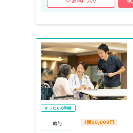
お気に入り
求
ゆったりめ勤務
1回60,000円
給与