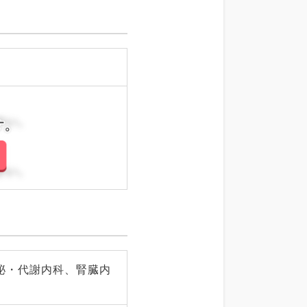
さい。
さい。
泌・代謝内科、腎臓内