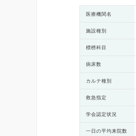
医療機関名
施設種別
標榜科目
病床数
カルテ種別
救急指定
学会認定状況
一日の
平均来院数