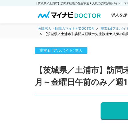
求人を探
医師求人・転職のマイナビDOCTOR
非常勤(アルバイ
【茨城県／土浦市】訪問未経験の先生歓迎★人気の訪
非常勤(アルバイト)求人
【茨城県／土浦市】訪問
月～金曜日午前のみ／週