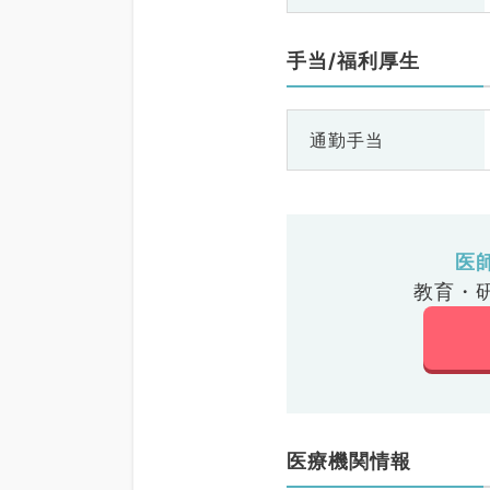
手当/福利厚生
通勤手当
医
教育・
医療機関情報