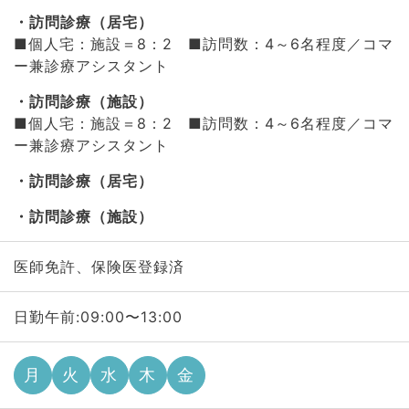
訪問診療（居宅）
■個人宅：施設＝8：2 ■訪問数：4～6名程度／コマ
ー兼診療アシスタント
訪問診療（施設）
■個人宅：施設＝8：2 ■訪問数：4～6名程度／コマ
ー兼診療アシスタント
訪問診療（居宅）
訪問診療（施設）
医師免許、保険医登録済
日勤午前:09:00〜13:00
月
火
水
木
金