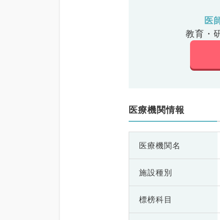
医
教育・
医療機関情報
医療機関名
施設種別
標榜科目