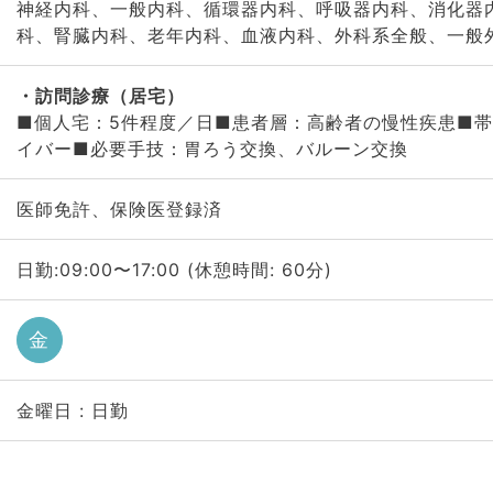
神経内科、一般内科、循環器内科、呼吸器内科、消化器
科、腎臓内科、老年内科、血液内科、外科系全般、一般
訪問診療（居宅）
■個人宅：5件程度／日■患者層：高齢者の慢性疾患■
イバー■必要手技：胃ろう交換、バルーン交換
医師免許、保険医登録済
日勤:09:00〜17:00 (休憩時間: 60分)
金
金曜日 : 日勤