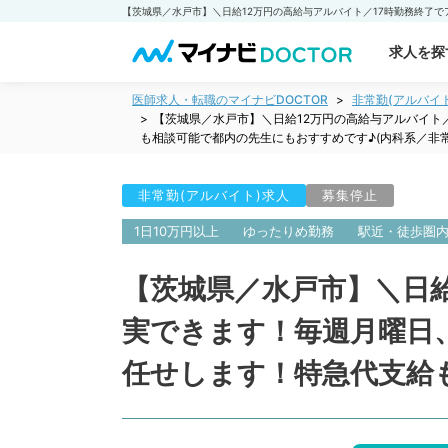
求人を探
医師求人・転職のマイナビDOCTOR
非常勤(アルバイ
【茨城県／水戸市】＼日給12万円の高給与アルバイト
も相談可能で都内の先生にもおすすめです♪(内科系／非常
非常勤(アルバイト)求人
募集停止
1日10万円以上
ゆったりめ勤務
駅近・徒歩圏
【茨城県／水戸市】＼日給
実できます！毎週月曜日
任せします！特急代支給