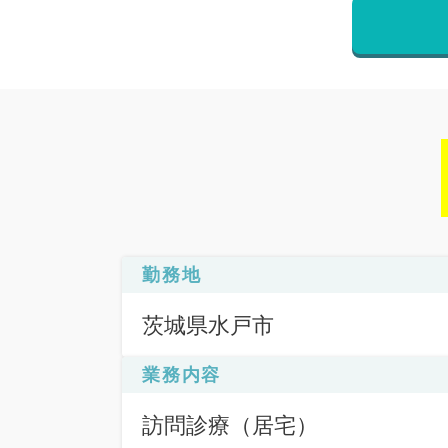
勤務地
茨城県水戸市
業務内容
訪問診療（居宅）