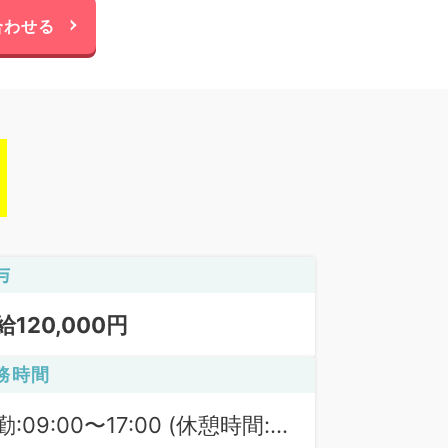
合わせる
与
給120,000円
務時間
勤:09:00〜17:00 (休憩時間: