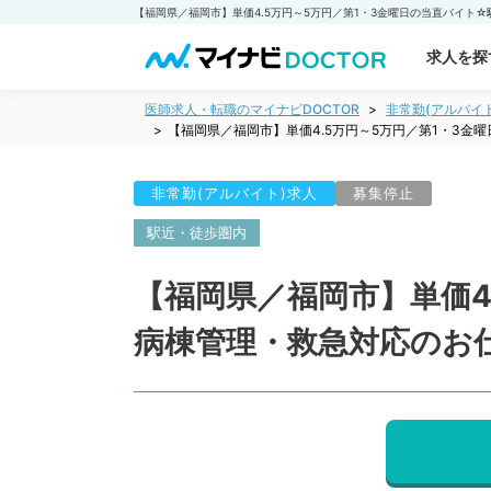
求人を探
医師求人・転職のマイナビDOCTOR
非常勤(アルバイ
【福岡県／福岡市】単価4.5万円～5万円／第1・3
非常勤(アルバイト)求人
募集停止
駅近・徒歩圏内
【福岡県／福岡市】単価4
病棟管理・救急対応のお