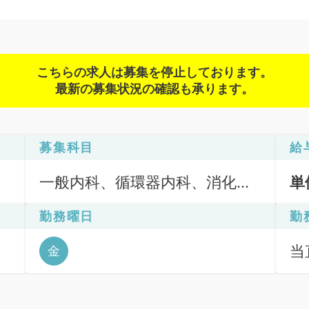
こちらの求人は募集を停止しております。
最新の募集状況の確認も承ります。
募集科目
給
一般内科、循環器内科、消化器
単
内科、外科系全般、一般外科、
勤務曜日
勤
消化器外科
当直
金
当直