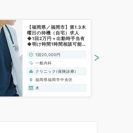
【福岡県／福岡市】第1.3木
曜日の待機（自宅）求人
◆1回2万円＋出動時手当有
◆明け時間1時間相談可能
（内科系／非常勤）
>
1回20,000円
一般内科
クリニック(保険診療)
福岡県福岡市中央区
木