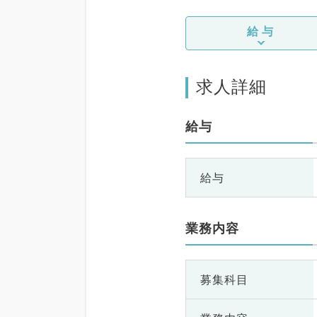
給与
求人詳細
給与
給与
業務内容
募集科目