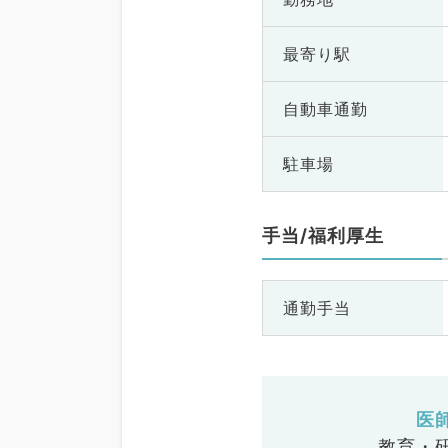
最寄り駅
自動車通勤
駐車場
手当/福利厚生
通勤手当
医
教育・