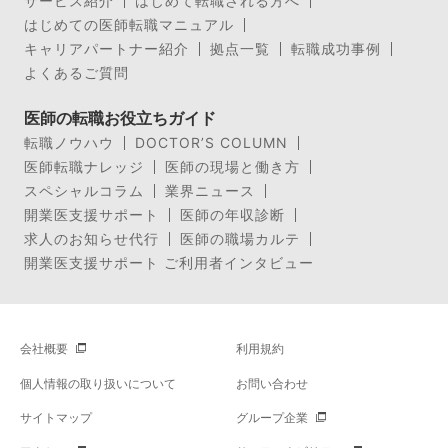
サービス紹介
はじめて転職される方へ
はじめての医師転職マニュアル
キャリアパートナー紹介
拠点一覧
転職成功事例
よくあるご質問
医師の転職お役立ちガイド
転職ノウハウ
DOCTOR’S COLUMN
医師転職ナレッジ
医師の現場と働き方
スペシャルコラム
業界ニュース
開業医支援サポート
医師の年収診断
求人のお知らせ代行
医師の職場カルテ
開業医支援サポート ご利用者インタビュー
会社概要
利用規約
個人情報の取り扱いについて
お問い合わせ
サイトマップ
グループ企業