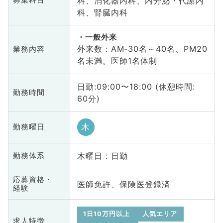
科、消化器内科、内分泌・代謝内
募集科目
科、腎臓内科
一般外来
外来数：AM‐30名～40名、PM20
業務内容
名未満。医師1名体制
日勤:09:00〜18:00 (休憩時間:
勤務時間
60分)
木
勤務曜日
木曜日 : 日勤
勤務体系
応募資格・
医師免許、保険医登録済
経験
1日10万円以上
人気エリア
求人特徴