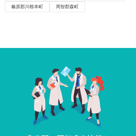
榛原郡川根本町
周智郡森町