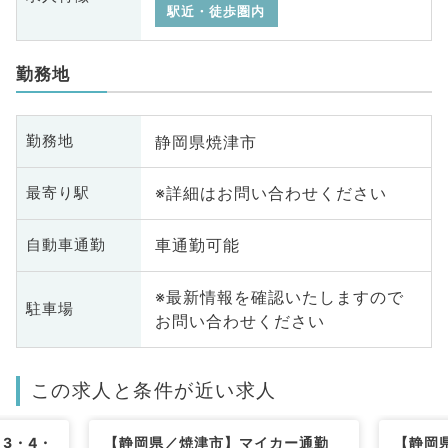
駅近・徒歩圏内
勤務地
静岡県焼津市
勤務地
※詳細はお問い合わせください
最寄り駅
車通勤可能
自動車通勤
※最新情報を確認いたしますので
駐車場
お問い合わせください
この求人と条件が近い求人
3・4・
【静岡県／焼津市】マイカー通勤
【静岡