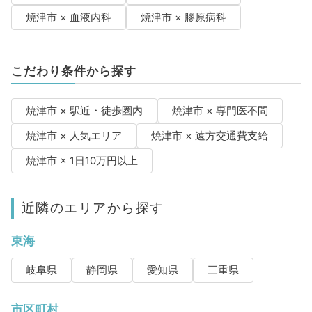
焼津市 × 血液内科
焼津市 × 膠原病科
こだわり条件から探す
焼津市 × 駅近・徒歩圏内
焼津市 × 専門医不問
焼津市 × 人気エリア
焼津市 × 遠方交通費支給
焼津市 × 1日10万円以上
近隣のエリアから探す
東海
岐阜県
静岡県
愛知県
三重県
市区町村