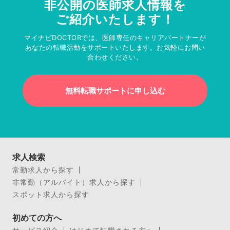
非公開の医師求人情報を
ご紹介いたします！
マイナビDOCTORでは、医師専任のキャリアパートナーが
あなたの転職活動をサポートいたします。お気軽にお問い
合わせください。
無料転職サポートに申し込む
求人検索
常勤求人から探す
非常勤（アルバイト）求人から探す
スポット求人から探す
初めての方へ