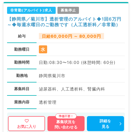
非常勤(アルバイト)求人
募集停止
【静岡県／菊川市】透析管理のアルバイト◆1回6万円
～◆毎週水曜日のご勤務です（人工透析科／非常勤）
給与
日給60,000円 ～ 80,000円
水
勤務曜日
勤務時間
日勤:08:30〜16:00 (休憩時間: 60分)
勤務地
静岡県菊川市
募集科目
泌尿器科、人工透析科、腎臓内科
業務内容
透析管理
詳細を
募集状況を
見る
お気に入り
問い合わせる