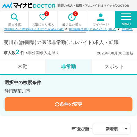
医師の求人・転職・アルバイトはマイナビDOCTOR
0
0
MENU
お気に入り求人
最近見た求人
マイページ
求人検索
医師求人・転職のマイナビDOCTOR
医師非常勤(アルバイト)求人
静岡県
菊川市(静岡県)の医師非常勤(アルバイト)求人・転職
2
求人数
件
※非公開求人を除く
2026年08月06日更新
常勤
非常勤
スポット
選択中の検索条件
静岡県菊川市
条件の変更
並び順：
新着順