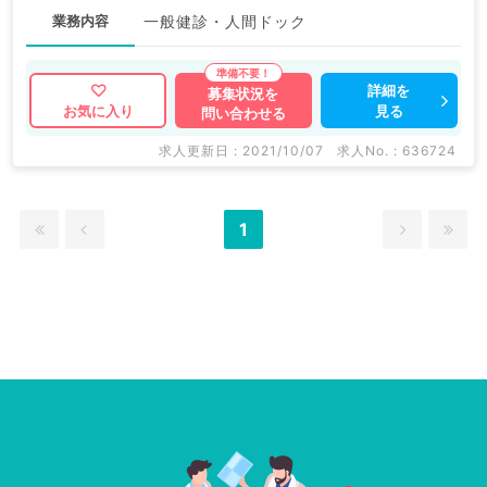
業務内容
一般健診・人間ドック
詳細を
募集状況を
見る
お気に入り
問い合わせる
求人更新日 : 2021/10/07
求人No. : 636724
1