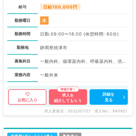
給与
日給100,000円
木
勤務曜日
勤務時間
日勤:09:00〜18:00 (休憩時間: 60分)
勤務地
静岡県焼津市
募集科目
一般内科、循環器内科、呼吸器内科、消化器内科、内分泌・代謝内科、腎臓内科
業務内容
一般外来
詳細を
求人を
見る
お気に入り
紹介してもらう
求人更新日 : 2022/07/27
求人No. : 640821