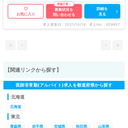
詳細を
募集状況を
見る
お気に入り
問い合わせる
求人更新日 : 2021/10/19
求人No. : 629957
【関連リンクから探す】
医師非常勤(アルバイト)求人を都道府県から探す
北海道
北海道
東北
青森県
岩手県
宮城県
秋田県
山形県