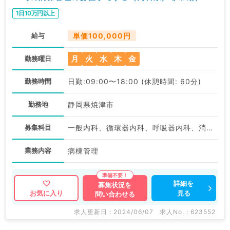
1日10万円以上
給与
単価100,000円
月
火
水
木
金
勤務曜日
勤務時間
日勤:09:00〜18:00 (休憩時間: 60分)
勤務地
静岡県焼津市
募集科目
一般内科、循環器内科、呼吸器内科、消化器内科、内分泌・代謝内科、腎臓内科
業務内容
病棟管理
詳細を
募集状況を
見る
お気に入り
問い合わせる
求人更新日 : 2024/06/07
求人No. : 623552