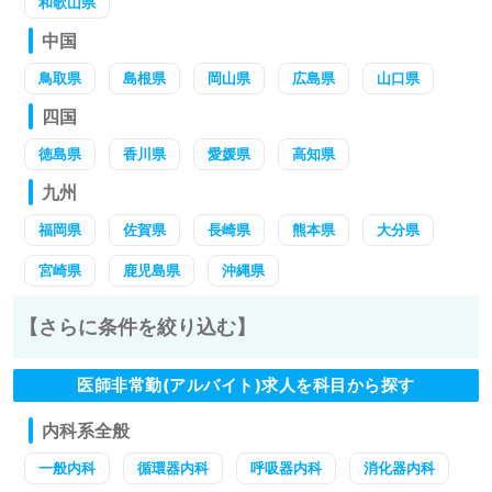
和歌山県
中国
鳥取県
島根県
岡山県
広島県
山口県
四国
徳島県
香川県
愛媛県
高知県
九州
福岡県
佐賀県
長崎県
熊本県
大分県
宮崎県
鹿児島県
沖縄県
【さらに条件を絞り込む】
医師非常勤(アルバイト)求人を科目から探す
内科系全般
一般内科
循環器内科
呼吸器内科
消化器内科