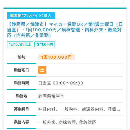
非常勤(アルバイト)求人
【静岡県／焼津市】マイカー通勤OK／第1週土曜日（日
当直）・1回100,000円／病棟管理・内科外来・救急対
応（内科系／非常勤）
1日10万円以上
専門医不問
給与
1回100,000円
土
勤務曜日
勤務時間
日当直:09:00〜09:00
勤務地
静岡県焼津市
募集科目
神経内科、一般内科、循環器内科、呼吸器内科、消化器内科、内分泌・代謝内科、腎臓内科、老年内科、血液内科、膠原病科
業務内容
一般外来, 病棟管理, 救急対応