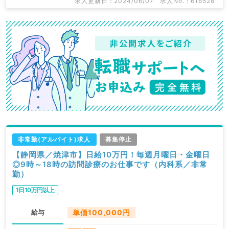
求人更新日 : 2024/06/07
求人No. : 616528
非常勤(アルバイト)求人
募集停止
【静岡県／焼津市】日給10万円！毎週月曜日・金曜日
◎9時～18時の訪問診療のお仕事です（内科系／非常
勤）
1日10万円以上
給与
単価100,000円