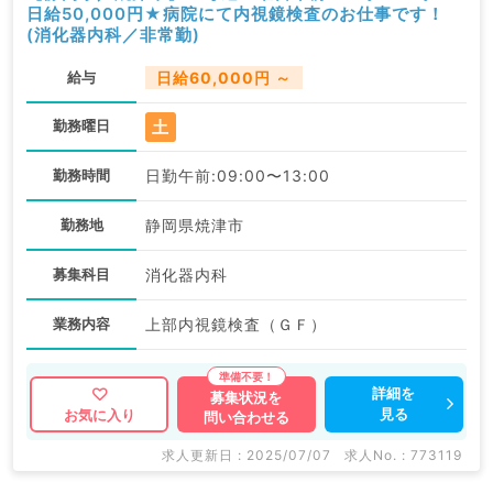
日給50,000円★病院にて内視鏡検査のお仕事です！
(消化器内科／非常勤)
給与
日給60,000円 ～
土
勤務曜日
勤務時間
日勤午前:09:00〜13:00
勤務地
静岡県焼津市
募集科目
消化器内科
業務内容
上部内視鏡検査（ＧＦ）
詳細を
募集状況を
見る
お気に入り
問い合わせる
求人更新日 : 2025/07/07
求人No. : 773119