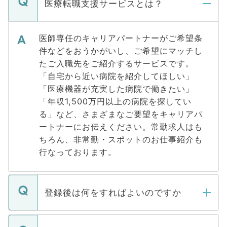
医療転職支援サービスとは？
医師専任のキャリアパートナーがご希望条
件などをおうかがいし、ご希望にマッチし
たご入職先をご紹介するサービスです。
「自宅から近い病院を紹介してほしい」
「医療機器が充実した病院で働きたい」
「年収1,500万円以上の病院を探してい
る」など、さまざまなご要望をキャリアパ
ートナーにお伝えください。常勤求人はも
ちろん、非常勤・スポットのお仕事紹介も
行なっております。
登録後は何をすればよいのですか
ご登録いただきましたら、弊社担当者がご