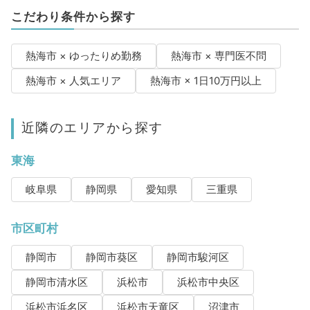
こだわり条件から探す
熱海市 × ゆったりめ勤務
熱海市 × 専門医不問
熱海市 × 人気エリア
熱海市 × 1日10万円以上
近隣のエリアから探す
東海
岐阜県
静岡県
愛知県
三重県
市区町村
静岡市
静岡市葵区
静岡市駿河区
静岡市清水区
浜松市
浜松市中央区
浜松市浜名区
浜松市天竜区
沼津市