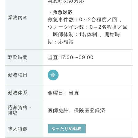
急変時のみ対応
救急対応
業務内容
救急車件数：0～2台程度／回 、
ウォークイン数：0～2名程度／回
、医師体制：1名体制 、開始時
期：応相談
当直:17:00〜09:00
勤務時間
金
勤務曜日
金曜日 : 当直
勤務体系
応募資格・
医師免許、保険医登録済
経験
求人特徴
ゆったりめ勤務