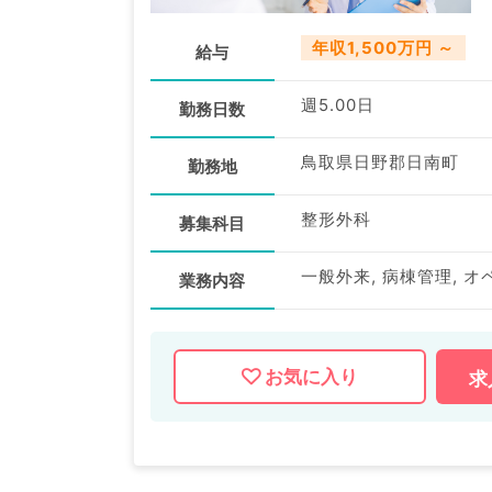
年収1,500万円 ～
給与
週5.00日
勤務日数
鳥取県日野郡日南町
勤務地
整形外科
募集科目
一般外来, 病棟管理, オ
業務内容
お気に入り
求