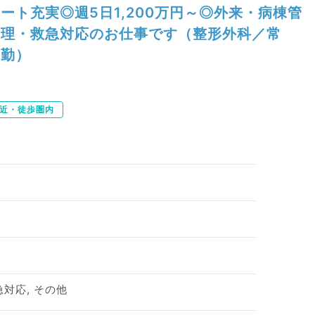
ート充実◎週5日1,200万円～◎外来・病棟管
理・救急対応のお仕事です（整形外科／常
勤）
近・徒歩圏内
急対応, その他