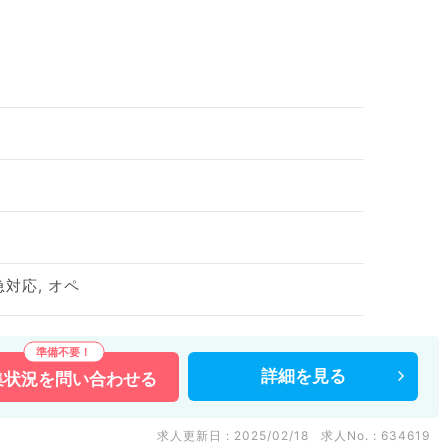
急対応, オペ
詳細を
見る
集状況を
問い合わせる
求人更新日 : 2025/02/18
求人No. : 634619