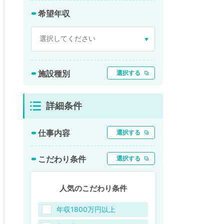
希望年収
施設種別
選択する
詳細条件
仕事内容
選択する
こだわり条件
選択する
人気のこだわり条件
年収1800万円以上