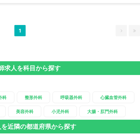
1
師求人を科目から探す
外科
整形外科
呼吸器外科
心臓血管外科
美容外科
小児外科
大腸・肛門外科
人を近隣の都道府県から探す