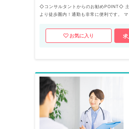
◇コンサルタントからのお勧めPOINT◇
より徒歩圏内！通勤も非常に便利です。 マイナビDOCTORでは病院やクリニックなどの医療機関求人は
もちろんのこと、 掲載情報以外にも産業医等の企業系求人も多数扱っています。 求人内容の詳細等はお
気軽にお問合せ下さい。
お気に入り
求