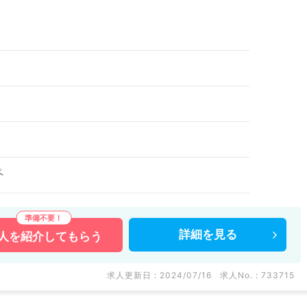
ペ
詳細を
見る
人を
紹介してもらう
求人更新日 : 2024/07/16
求人No. : 733715