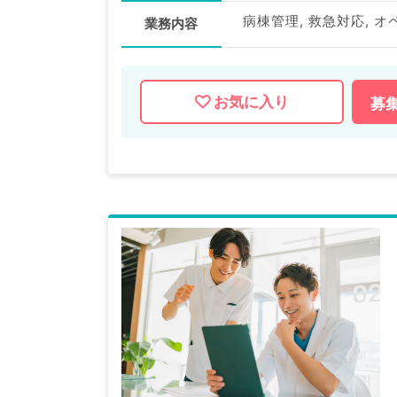
病棟管理, 救急対応, オペ
業務内容
お気に入り
募