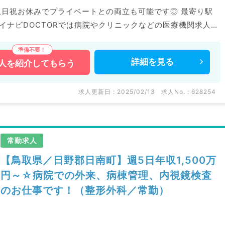
 土日祝お休みでプライベートとの両立も可能です◎ 最寄り駅
詳細を
見る
人を
紹介してもらう
求人更新日 : 2025/02/13
求人No. : 628254
常勤求人
【鳥取県／日野郡日南町】週5日年収1,500万
円～☆病院での外来、病棟管理、内視鏡検査
のお仕事です！（整形外科／常勤）