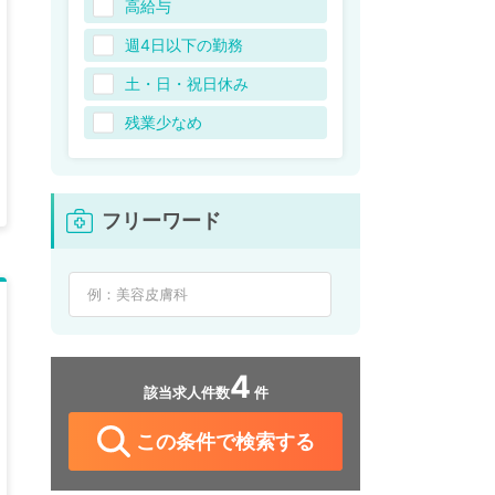
高給与
週4日以下の勤務
土・日・祝日休み
残業少なめ
フリーワード
4
該当求人件数
件
この条件で検索する