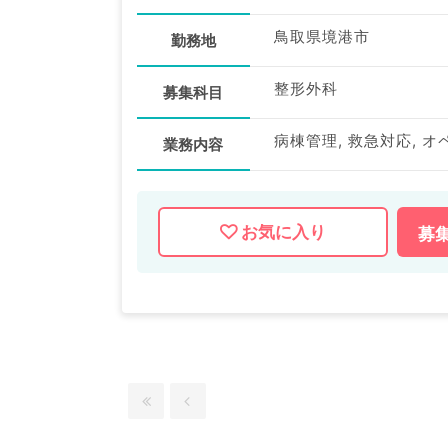
鳥取県境港市
勤務地
整形外科
募集科目
病棟管理, 救急対応, オペ
業務内容
お気に入り
募