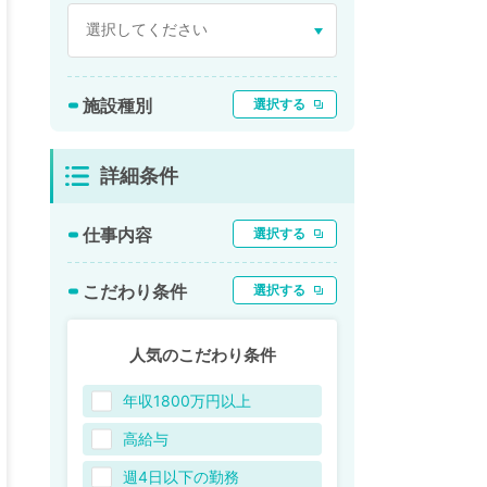
施設種別
選択する
詳細条件
仕事内容
選択する
こだわり条件
選択する
人気のこだわり条件
年収1800万円以上
高給与
週4日以下の勤務