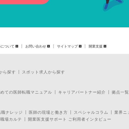
いについて
お問い合わせ
サイトマップ
開業支援
から探す
スポット求人から探す
じめての医師転職マニュアル
キャリアパートナー紹介
拠点一覧
転職ナレッジ
医師の現場と働き方
スペシャルコラム
業界ニ
の職場カルテ
開業医支援サポート ご利用者インタビュー