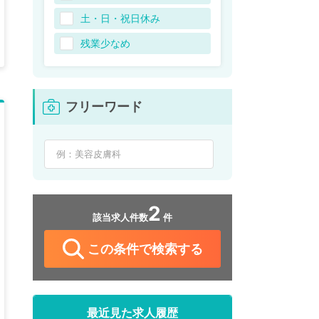
土・日・祝日休み
残業少なめ
フリーワード
2
該当求人件数
件
この条件で検索する
最近見た求人履歴