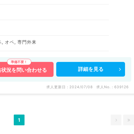
, オペ, 専門外来
詳細を
見る
集状況を
問い合わせる
求人更新日 : 2024/07/08
求人No. : 639126
1