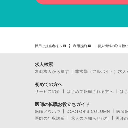
採用ご担当者様へ
利用規約
個人情報の取り扱
求人検索
常勤求人から探す
非常勤（アルバイト）求人
初めての方へ
サービス紹介
はじめて転職される方へ
は
医師の転職お役立ちガイド
転職ノウハウ
DOCTOR’S COLUMN
医師
医師の年収診断
求人のお知らせ代行
医師