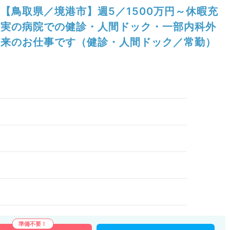
【鳥取県／境港市】週5／1500万円～休暇充
実の病院での健診・人間ドック・一部内科外
来のお仕事です（健診・人間ドック／常勤）