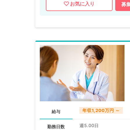
お気に入り
募
年収1,200万円 ～
給与
週5.00日
勤務日数