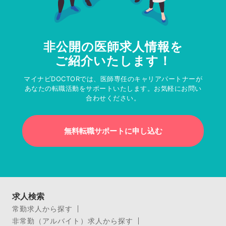
非公開の医師求人情報を
ご紹介いたします！
マイナビDOCTORでは、医師専任のキャリアパートナーが
あなたの転職活動をサポートいたします。お気軽にお問い
合わせください。
無料転職サポートに申し込む
求人検索
常勤求人から探す
非常勤（アルバイト）求人から探す