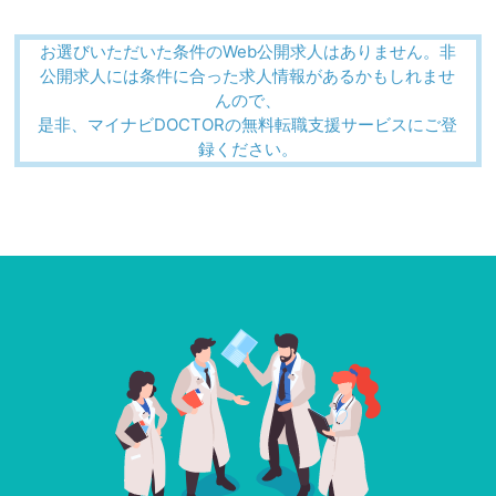
お選びいただいた条件のWeb公開求人はありません。非
公開求人には条件に合った求人情報があるかもしれませ
んので、
是非、マイナビDOCTORの無料転職支援サービスにご登
録ください。