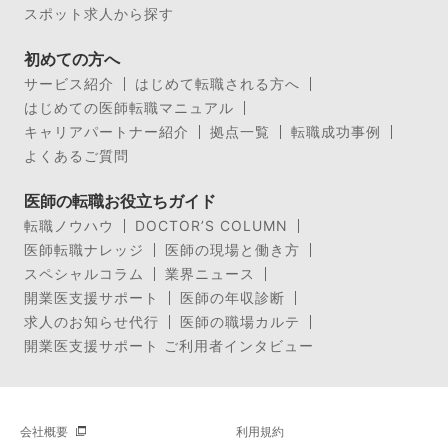
スポット求人から探す
初めての方へ
サービス紹介
はじめて転職される方へ
はじめての医師転職マニュアル
キャリアパートナー紹介
拠点一覧
転職成功事例
よくあるご質問
医師の転職お役立ちガイド
転職ノウハウ
DOCTOR’S COLUMN
医師転職ナレッジ
医師の現場と働き方
スペシャルコラム
業界ニュース
開業医支援サポート
医師の年収診断
求人のお知らせ代行
医師の職場カルテ
開業医支援サポート ご利用者インタビュー
会社概要
利用規約