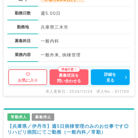
勤務日数
週5.00日
勤務地
兵庫県三木市
募集科目
一般内科
業務内容
一般外来, 病棟管理
詳細を
募集状況を
見る
お気に入り
問い合わせる
求人更新日 : 2024/12/24
求人No. : 611100
常勤求人
募集停止
【兵庫県／伊丹市】週5日病棟管理のみのお仕事です◎
リハビリ病院にてご勤務（一般内科／常勤）