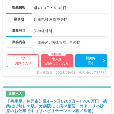
勤務日数
週4.00日〜5.00日
勤務地
兵庫県神戸市中央区
募集科目
脳神経外科
業務内容
一般外来, 病棟管理, その他
詳細を
求人を
見る
お気に入り
紹介してもらう
求人更新日 : 2024/09/03
求人No. : 737770
常勤求人
【兵庫県／神戸市】週4～5日1,200万～1,700万円！残
業ほぼ無し☆駅チカ病院にて病棟管理・外来・リハ診
療のお仕事です（リハビリテーション科／常勤）