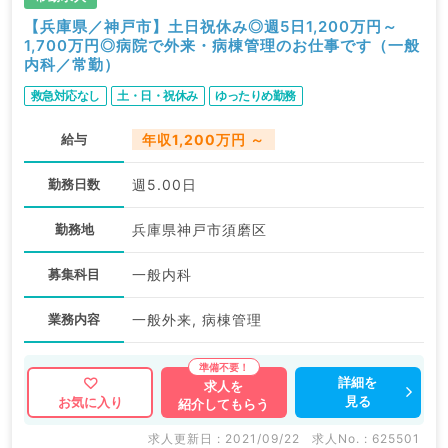
【兵庫県／神戸市】土日祝休み◎週5日1,200万円～
1,700万円◎病院で外来・病棟管理のお仕事です（一般
内科／常勤）
救急対応なし
土・日・祝休み
ゆったりめ勤務
給与
年収1,200万円 ～
勤務日数
週5.00日
勤務地
兵庫県神戸市須磨区
募集科目
一般内科
業務内容
一般外来, 病棟管理
詳細を
求人を
見る
お気に入り
紹介してもらう
求人更新日 : 2021/09/22
求人No. : 625501