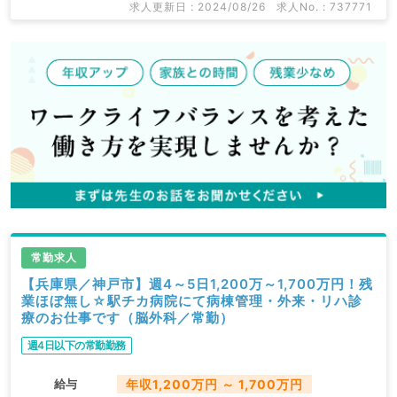
求人更新日 : 2024/08/26
求人No. : 737771
常勤求人
【兵庫県／神戸市】週4～5日1,200万～1,700万円！残
業ほぼ無し☆駅チカ病院にて病棟管理・外来・リハ診
療のお仕事です（脳外科／常勤）
週4日以下の常勤勤務
給与
年収1,200万円 ～ 1,700万円