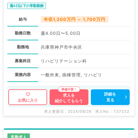
週4日以下の常勤勤務
給与
年収1,200万円 ～ 1,700万円
勤務日数
週4.00日〜5.00日
勤務地
兵庫県神戸市中央区
募集科目
リハビリテーション科
業務内容
一般外来, 病棟管理, リハビリ
詳細を
求人を
見る
お気に入り
紹介してもらう
求人更新日 : 2024/08/26
求人No. : 737332
常勤求人