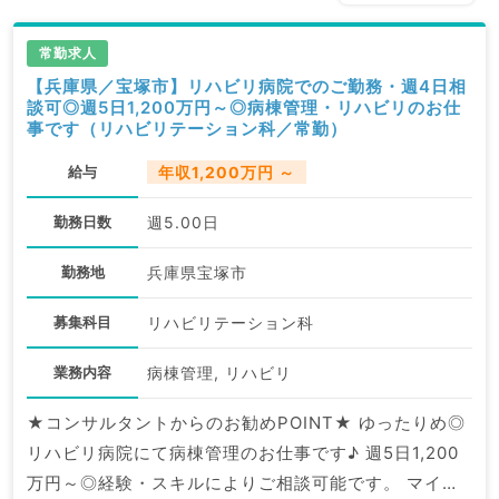
常勤求人
【兵庫県／宝塚市】リハビリ病院でのご勤務・週4日相
談可◎週5日1,200万円～◎病棟管理・リハビリのお仕
事です（リハビリテーション科／常勤）
給与
年収1,200万円 ～
勤務日数
週5.00日
勤務地
兵庫県宝塚市
募集科目
リハビリテーション科
業務内容
病棟管理, リハビリ
★コンサルタントからのお勧めPOINT★ ゆったりめ◎
リハビリ病院にて病棟管理のお仕事です♪ 週5日1,200
万円～◎経験・スキルによりご相談可能です。 マイナ