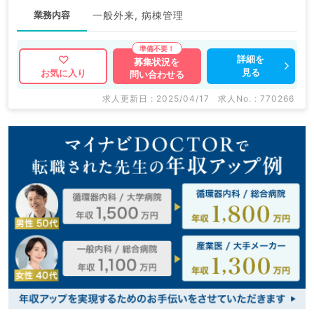
業務内容
一般外来, 病棟管理
詳細を
募集状況を
見る
お気に入り
問い合わせる
求人更新日 : 2025/04/17
求人No. : 770266