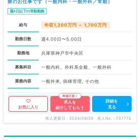
療のお仕事です（一般内科・一般外科／常勤）
週4日以下の常勤勤務
給与
年収1,200万円 ～ 1,700万円
勤務日数
週4.00日〜5.00日
勤務地
兵庫県神戸市中央区
募集科目
一般内科、外科系全般、一般外科
業務内容
一般外来, 病棟管理, その他
詳細を
求人を
見る
お気に入り
紹介してもらう
求人更新日 : 2024/08/26
求人No. : 737772