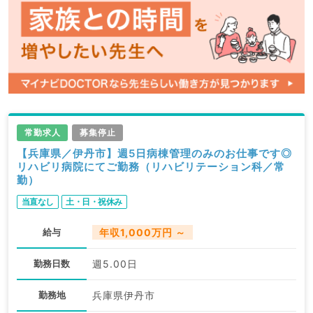
常勤求人
募集停止
【兵庫県／伊丹市】週5日病棟管理のみのお仕事です◎
リハビリ病院にてご勤務（リハビリテーション科／常
勤）
当直なし
土・日・祝休み
給与
年収1,000万円 ～
勤務日数
週5.00日
勤務地
兵庫県伊丹市