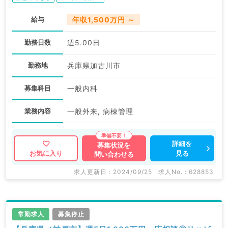
給与
年収1,500万円 ～
勤務日数
週5.00日
勤務地
兵庫県加古川市
募集科目
一般内科
業務内容
一般外来, 病棟管理
詳細を
募集状況を
見る
お気に入り
問い合わせる
求人更新日 : 2024/09/25
求人No. : 628853
常勤求人
募集停止