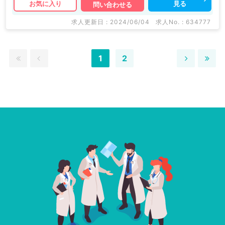
見る
お気に入り
問い合わせる
求人更新日 : 2024/06/04
求人No. : 634777
1
2