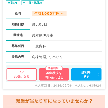
当直なし
土・日・祝休み
給与
年収1,000万円 ～
勤務日数
週5.00日
勤務地
兵庫県伊丹市
募集科目
一般内科
業務内容
病棟管理, リハビリ
詳細を
募集状況を
見る
お気に入り
問い合わせる
求人更新日 : 2026/02/06
求人No. : 635924