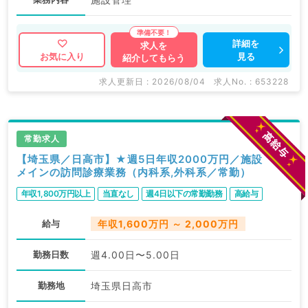
詳細を
求人を
見る
お気に入り
紹介してもらう
求人更新日 : 2026/08/04
求人No. : 653228
常勤求人
【埼玉県／日高市】★週5日年収2000万円／施設
メインの訪問診療業務（内科系,外科系／常勤）
年収1,800万円以上
当直なし
週4日以下の常勤勤務
高給与
給与
年収1,600万円 ～ 2,000万円
勤務日数
週4.00日〜5.00日
勤務地
埼玉県日高市