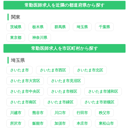
常勤医師求人を近隣の都道府県から探す
関東
茨城県
栃木県
群馬県
埼玉県
千葉県
東京都
神奈川県
常勤医師求人を市区町村から探す
埼玉県
さいたま市
さいたま市西区
さいたま市北区
さいたま市大宮区
さいたま市見沼区
さいたま市中央区
さいたま市桜区
さいたま市浦和区
さいたま市南区
さいたま市緑区
さいたま市岩槻区
川越市
熊谷市
川口市
行田市
秩父市
所沢市
飯能市
加須市
本庄市
東松山市