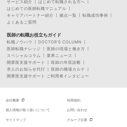
サービス紹介
はじめて転職される方へ
はじめての医師転職マニュアル
キャリアパートナー紹介
拠点一覧
転職成功事例
よくあるご質問
医師の転職お役立ちガイド
転職ノウハウ
DOCTOR’S COLUMN
医師転職ナレッジ
医師の現場と働き方
スペシャルコラム
業界ニュース
開業医支援サポート
医師の年収診断
求人のお知らせ代行
医師の職場カルテ
開業医支援サポート ご利用者インタビュー
会社概要
利用規約
個人情報の取り扱いについて
お問い合わせ
サイトマップ
グループ企業