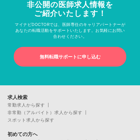
非公開の医師求人情報を
ご紹介いたします！
マイナビDOCTORでは、医師専任のキャリアパートナーが
あなたの転職活動をサポートいたします。お気軽にお問い
合わせください。
無料転職サポートに申し込む
求人検索
常勤求人から探す
非常勤（アルバイト）求人から探す
スポット求人から探す
初めての方へ