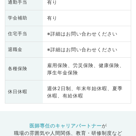
有り
通勤手当
有り
学会補助
※詳細はお問い合わせください
住宅手当
※詳細はお問い合わせください
退職金
雇用保険、労災保険、健康保険、
各種保険
厚生年金保険
週休2日制、年末年始休暇、夏季
休日休暇
休暇、有給休暇
医師専任のキャリアパートナー
が
職場の雰囲気や人間関係、
教育・研修制度など