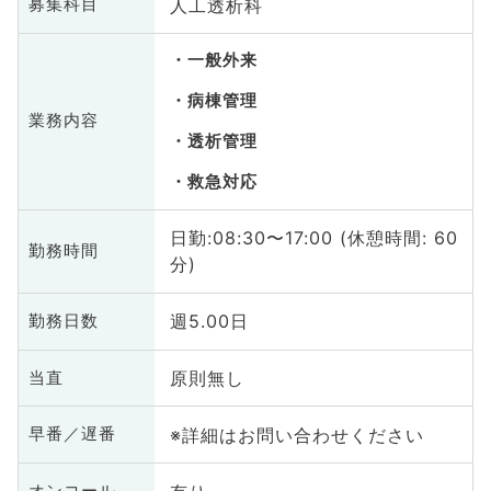
人工透析科
募集科目
一般外来
病棟管理
業務内容
透析管理
救急対応
日勤:08:30〜17:00 (休憩時間: 60
勤務時間
分)
週5.00日
勤務日数
原則無し
当直
※詳細はお問い合わせください
早番／遅番