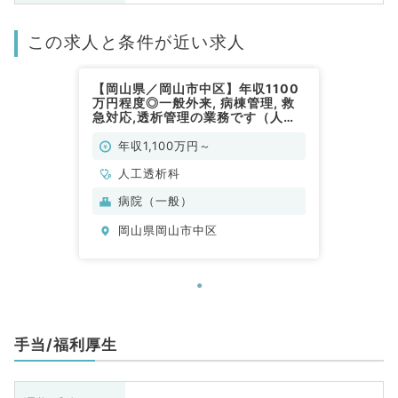
この求人と条件が近い求人
【岡山県／岡山市中区】年収1100
万円程度◎一般外来, 病棟管理, 救
急対応,透析管理の業務です（人工
透析科／常勤）
年収1,100万円～
人工透析科
病院（一般）
岡山県岡山市中区
手当/福利厚生