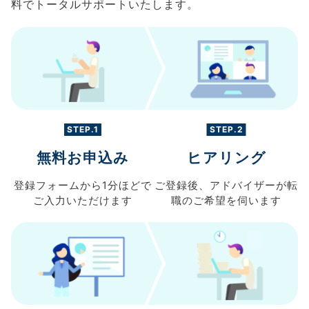
料でトータルサポートいたします。
STEP.1
STEP.2
無料お申込み
ヒアリング
登録フォームから
1分ほどで
ご登録後、
アドバイザーが転
ご入力
いただけます
職の
ご希望を伺います