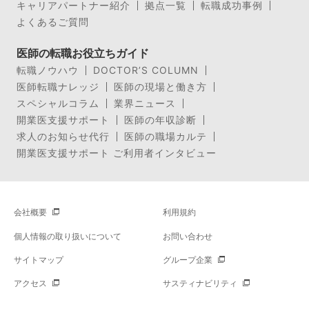
キャリアパートナー紹介
拠点一覧
転職成功事例
よくあるご質問
医師の転職お役立ちガイド
転職ノウハウ
DOCTOR’S COLUMN
医師転職ナレッジ
医師の現場と働き方
スペシャルコラム
業界ニュース
開業医支援サポート
医師の年収診断
求人のお知らせ代行
医師の職場カルテ
開業医支援サポート ご利用者インタビュー
会社概要
利用規約
個人情報の取り扱いについて
お問い合わせ
サイトマップ
グループ企業
アクセス
サスティナビリティ